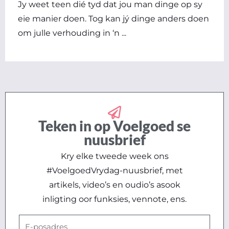
Jy weet teen dié tyd dat jou man dinge op sy
eie manier doen. Tog kan jý dinge anders doen
om julle verhouding in ‘n ...
Teken in op Voelgoed se
nuusbrief
Kry elke tweede week ons
#VoelgoedVrydag-nuusbrief, met
artikels, video’s en oudio’s asook
inligting oor funksies, vennote, ens.
E-