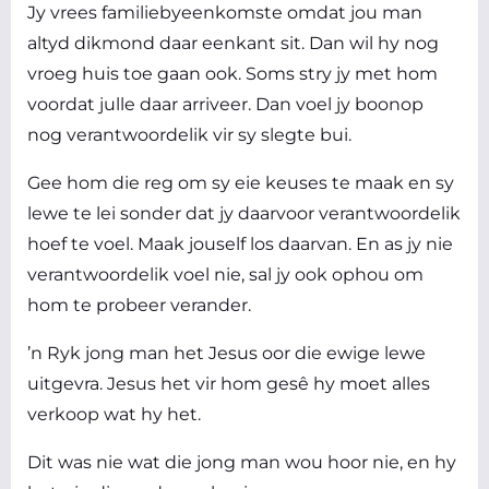
Jy vrees familiebyeenkomste omdat jou man
altyd dikmond daar eenkant sit. Dan wil hy nog
vroeg huis toe gaan ook. Soms stry jy met hom
voordat julle daar arriveer. Dan voel jy boonop
nog verantwoordelik vir sy slegte bui.
Gee hom die reg om sy eie keuses te maak en sy
lewe te lei sonder dat jy daarvoor verantwoordelik
hoef te voel. Maak jouself los daarvan. En as jy nie
verantwoordelik voel nie, sal jy ook ophou om
hom te probeer verander.
’n Ryk jong man het Jesus oor die ewige lewe
uitgevra. Jesus het vir hom gesê hy moet alles
verkoop wat hy het.
Dit was nie wat die jong man wou hoor nie, en hy