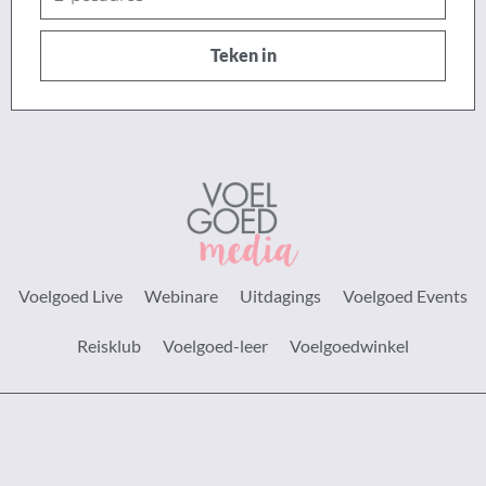
posadres
Teken in
Voelgoed Live
Webinare
Uitdagings
Voelgoed Events
Reisklub
Voelgoed-leer
Voelgoedwinkel