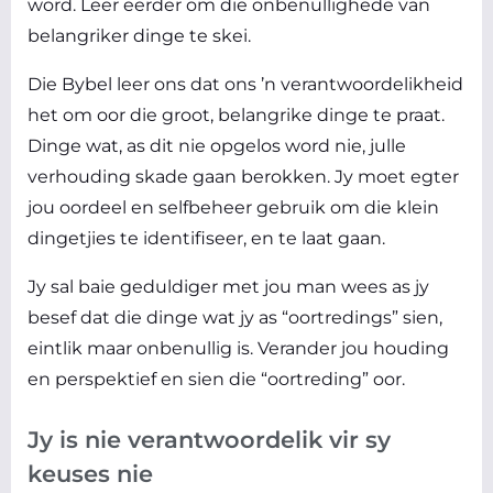
word. Leer eerder om die onbenullighede van
belangriker dinge te skei.
Die Bybel leer ons dat ons ’n verantwoordelikheid
het om oor die groot, belangrike dinge te praat.
Dinge wat, as dit nie opgelos word nie, julle
verhouding skade gaan berokken. Jy moet egter
jou oordeel en selfbeheer gebruik om die klein
dingetjies te identifiseer, en te laat gaan.
Jy sal baie geduldiger met jou man wees as jy
besef dat die dinge wat jy as “oortredings” sien,
eintlik maar onbenullig is. Verander jou houding
en perspektief en sien die “oortreding” oor.
Jy is nie verantwoordelik vir sy
keuses nie