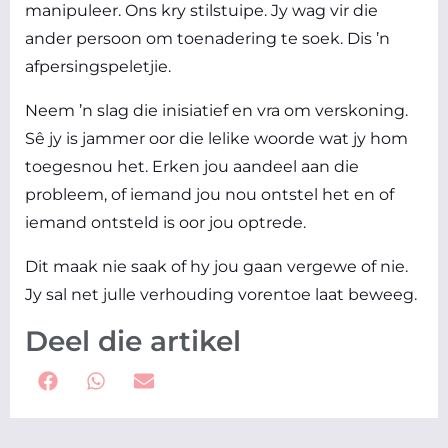
manipuleer. Ons kry stilstuipe. Jy wag vir die
ander persoon om toenadering te soek. Dis ’n
afpersingspeletjie.
Neem ’n slag die inisiatief en vra om verskoning.
Sê jy is jammer oor die lelike woorde wat jy hom
toegesnou het. Erken jou aandeel aan die
probleem, of iemand jou nou ontstel het en of
iemand ontsteld is oor jou optrede.
Dit maak nie saak of hy jou gaan vergewe of nie.
Jy sal net julle verhouding vorentoe laat beweeg.
Deel die artikel