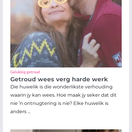
Gelukkig getroud
Getroud wees verg harde werk
Die huwelik is die wonderlikste verhouding
waarin jy kan wees. Hoe maak jy seker dat dit
nie ’n ontnugtering is nie? Elke huwelik is
anders ...