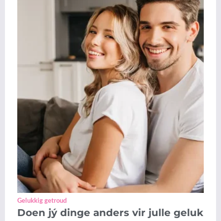
Gelukkig getroud
Doen jý dinge anders vir julle geluk