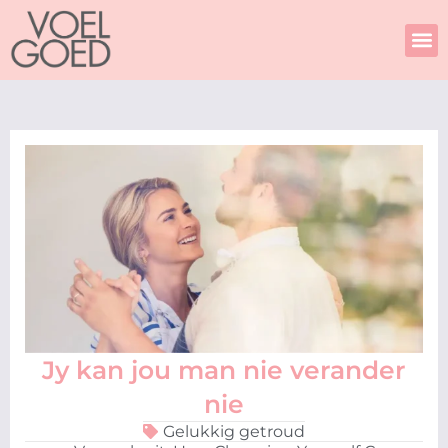
Skip
to
content
Jy kan jou man nie verander
nie
Gelukkig getroud