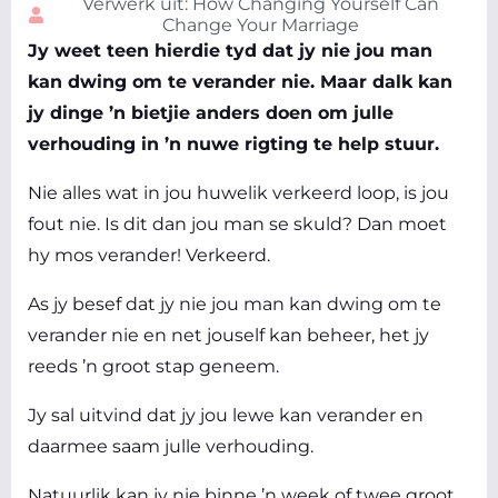
Verwerk uit: How Changing Yourself Can
Change Your Marriage
Jy weet teen hierdie tyd dat jy nie jou man
kan dwing om te verander nie. Maar dalk kan
jy dinge ’n bietjie anders doen om julle
verhouding in ’n nuwe rigting te help stuur.
Nie alles wat in jou huwelik verkeerd loop, is jou
fout nie. Is dit dan jou man se skuld? Dan moet
hy mos verander! Verkeerd.
As jy besef dat jy nie jou man kan dwing om te
verander nie en net jouself kan beheer, het jy
reeds ’n groot stap geneem.
Jy sal uitvind dat jy jou lewe kan verander en
daarmee saam julle verhouding.
Natuurlik kan jy nie binne ’n week of twee groot