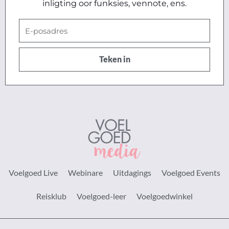
inligting oor funksies, vennote, ens.
E-
posadres
Teken in
Voelgoed Live
Webinare
Uitdagings
Voelgoed Events
Reisklub
Voelgoed-leer
Voelgoedwinkel