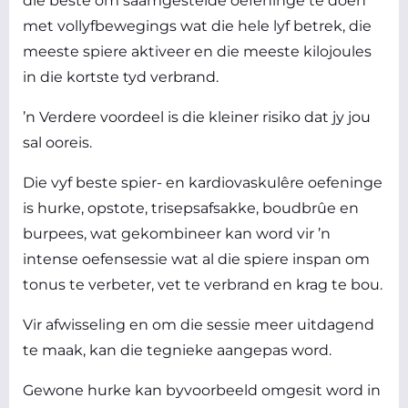
die beste om saamgestelde oefeninge te doen
met vollyfbewegings wat die hele lyf betrek, die
meeste spiere aktiveer en die meeste kilojoules
in die kortste tyd verbrand.
’n Verdere voordeel is die kleiner risiko dat jy jou
sal ooreis.
Die vyf beste spier- en kardiovaskulêre oefeninge
is hurke, opstote, trisepsafsakke, boudbrûe en
burpees, wat gekombineer kan word vir ’n
intense oefensessie wat al die spiere inspan om
tonus te verbeter, vet te verbrand en krag te bou.
Vir afwisseling en om die sessie meer uitdagend
te maak, kan die tegnieke aangepas word.
Gewone hurke kan byvoorbeeld omgesit word in