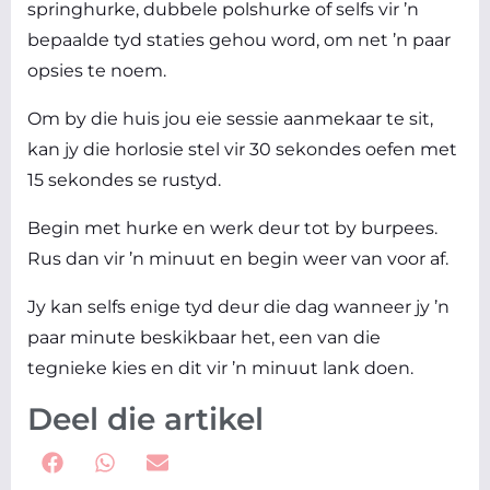
springhurke, dubbele polshurke of selfs vir ’n
bepaalde tyd staties gehou word, om net ’n paar
opsies te noem.
Om by die huis jou eie sessie aanmekaar te sit,
kan jy die horlosie stel vir 30 sekondes oefen met
15 sekondes se rustyd.
Begin met hurke en werk deur tot by burpees.
Rus dan vir ’n minuut en begin weer van voor af.
Jy kan selfs enige tyd deur die dag wanneer jy ’n
paar minute beskikbaar het, een van die
tegnieke kies en dit vir ’n minuut lank doen.
Deel die artikel