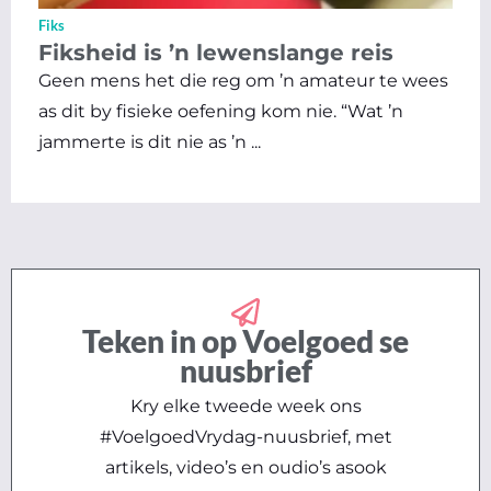
Fiks
Fiksheid is ’n lewenslange reis
Geen mens het die reg om ’n amateur te wees
as dit by fisieke oefening kom nie. “Wat ’n
jammerte is dit nie as ’n ...
Teken in op Voelgoed se
nuusbrief
Kry elke tweede week ons
#VoelgoedVrydag-nuusbrief, met
artikels, video’s en oudio’s asook