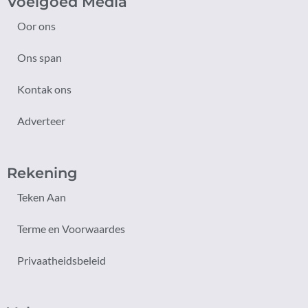
Voelgoed Media
Oor ons
Ons span
Kontak ons
Adverteer
Rekening
Teken Aan
Terme en Voorwaardes
Privaatheidsbeleid