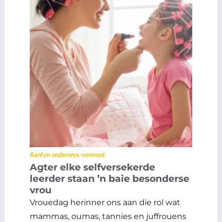
Aanlyn onderwys-vennoot
Agter elke selfversekerde
leerder staan ’n baie besonderse
vrou
Vrouedag herinner ons aan die rol wat
mammas, oumas, tannies en juffrouens