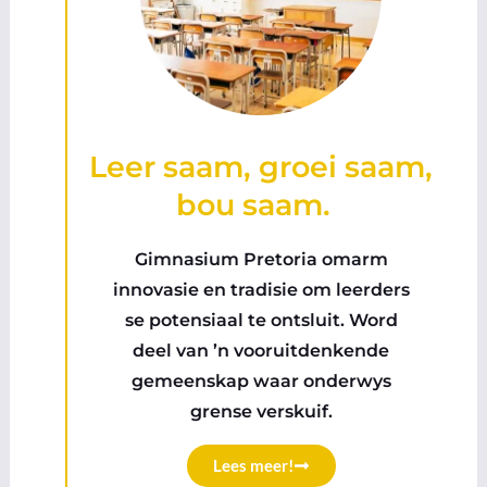
Leer saam, groei saam,
bou saam.
Gimnasium Pretoria omarm
innovasie en tradisie om leerders
se potensiaal te ontsluit. Word
deel van ’n vooruitdenkende
gemeenskap waar onderwys
grense verskuif.
Lees meer!