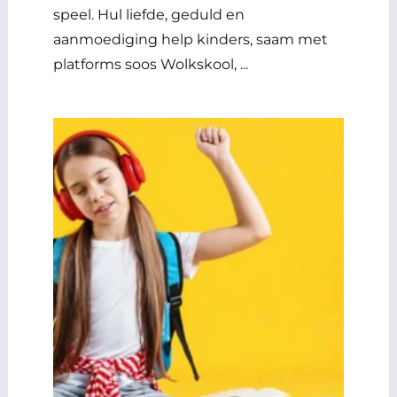
speel. Hul liefde, geduld en
aanmoediging help kinders, saam met
platforms soos Wolkskool, ...