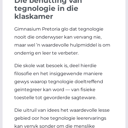
Die benutting van
tegnologie in die
klaskamer
Gimnasium Pretoria glo dat tegnologie
nooit die onderwyser kan vervang nie,
maar wel ’n waardevolle hulpmiddel is om
onderrig en leer te verbeter.
Die skole wat besoek is, deel hierdie
filosofie en het insiggewende maniere
gewys waarop tegnologie doeltreffend
geïntegreer kan word — van fisieke
toestelle tot gevorderde sagteware.
Die uitruil van idees het waardevolle lesse
gebied oor hoe tegnologie leerervarings
kan verryk sonder om die menslike