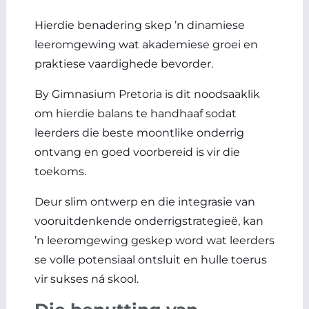
Hierdie benadering skep ’n dinamiese
leeromgewing wat akademiese groei en
praktiese vaardighede bevorder.
By Gimnasium Pretoria is dit noodsaaklik
om hierdie balans te handhaaf sodat
leerders die beste moontlike onderrig
ontvang en goed voorbereid is vir die
toekoms.
Deur slim ontwerp en die integrasie van
vooruitdenkende onderrigstrategieë, kan
’n leeromgewing geskep word wat leerders
se volle potensiaal ontsluit en hulle toerus
vir sukses ná skool.