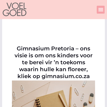
Skip
to
content
Gimnasium Pretoria – ons
visie is om ons kinders voor
te berei vir ’n toekoms
waarin hulle kan floreer,
kliek op gimnasium.co.za