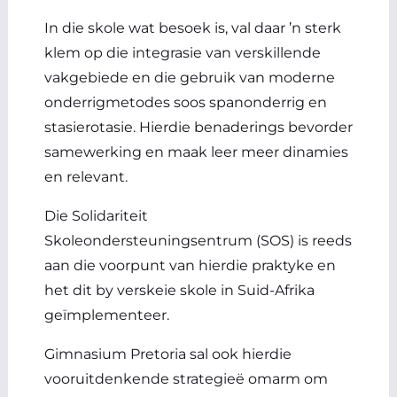
In die skole wat besoek is, val daar ’n sterk
klem op die integrasie van verskillende
vakgebiede en die gebruik van moderne
onderrigmetodes soos spanonderrig en
stasierotasie. Hierdie benaderings bevorder
samewerking en maak leer meer dinamies
en relevant.
Die Solidariteit
Skoleondersteuningsentrum (SOS) is reeds
aan die voorpunt van hierdie praktyke en
het dit by verskeie skole in Suid-Afrika
geïmplementeer.
Gimnasium Pretoria sal ook hierdie
vooruitdenkende strategieë omarm om