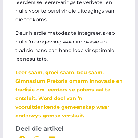
leerders se leerervarings te verbeter en
hulle voor te berei vir die uitdagings van
die toekoms.
Deur hierdie metodes te integreer, skep
hulle ’n omgewing waar innovasie en
tradisie hand aan hand loop vir optimale
leerresultate.
Leer saam, groei saam, bou saam.
Gimnasium Pretoria omarm innovasie en
tradisie om leerders se potensiaal te
ontsluit. Word deel van ’n
vooruitdenkende gemeenskap waar
onderwys grense verskuif.
Deel die artikel