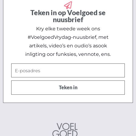
Teken in op Voelgoed se
nuusbrief
Kry elke tweede week ons
#VoelgoedVrydag-nuusbrief, met
artikels, video’s en oudio’s asook
inligting oor funksies, vennote, ens.
E-
posadres
Teken in