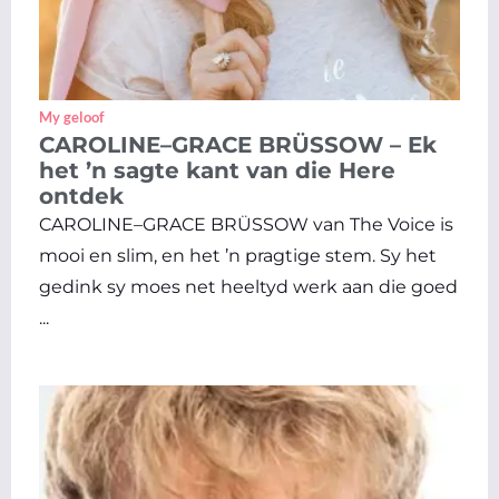
My geloof
CAROLINE–GRACE BRÜSSOW – Ek
het ’n sagte kant van die Here
ontdek
CAROLINE–GRACE BRÜSSOW van The Voice is
mooi en slim, en het ’n pragtige stem. Sy het
gedink sy moes net heeltyd werk aan die goed
...