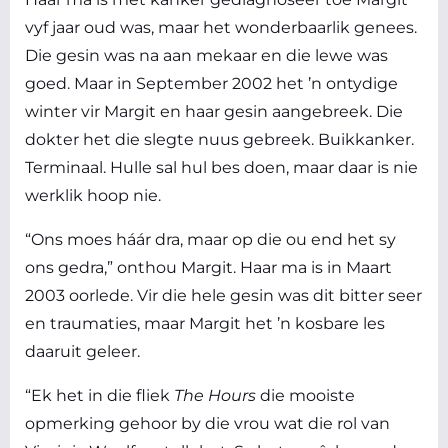
vyf jaar oud was, maar het wonderbaarlik genees.
Die gesin was na aan mekaar en die lewe was
goed. Maar in September 2002 het ’n ontydige
winter vir Margit en haar gesin aangebreek. Die
dokter het die slegte nuus gebreek. Buikkanker.
Terminaal. Hulle sal hul bes doen, maar daar is nie
werklik hoop nie.
“Ons moes háár dra, maar op die ou end het sy
ons gedra,” onthou Margit. Haar ma is in Maart
2003 oorlede. Vir die hele gesin was dit bitter seer
en traumaties, maar Margit het ’n kosbare les
daaruit geleer.
“Ek het in die fliek
The Hours
die mooiste
opmerking gehoor by die vrou wat die rol van