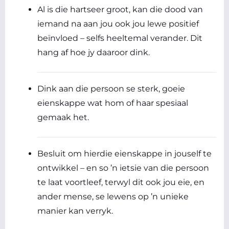
Al is die hartseer groot, kan die dood van
iemand na aan jou ook jou lewe positief
beïnvloed – selfs heeltemal verander. Dit
hang af hoe jy daaroor dink.
Dink aan die persoon se sterk, goeie
eienskappe wat hom of haar spesiaal
gemaak het.
Besluit om hierdie eienskappe in jouself te
ontwikkel – en so ’n ietsie van die persoon
te laat voortleef, terwyl dit ook jou eie, en
ander mense, se lewens op ’n unieke
manier kan verryk.