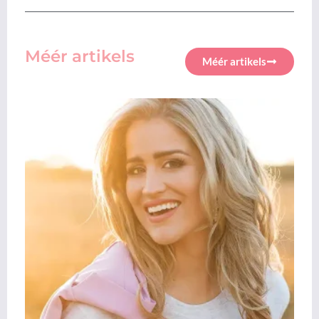
Méér artikels
Méér artikels