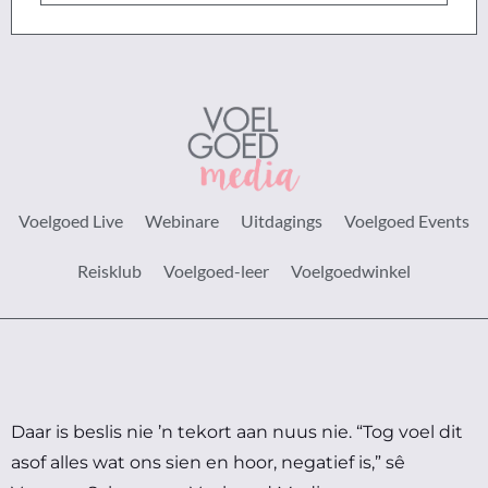
Voelgoed Live
Webinare
Uitdagings
Voelgoed Events
Reisklub
Voelgoed-leer
Voelgoedwinkel
Daar is beslis nie ’n tekort aan nuus nie.
“Tog voel dit
asof alles wat ons sien en hoor, negatief is,” sê