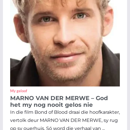
My geloof
MARNO VAN DER MERWE – God
het my nog nooit gelos nie
In die film Bond of Blood draai die hoofkarakter,
vertolk deur MARNO VAN DER MERWE, sy rug
op sy ouerhuis. Só word die verhaal van ...