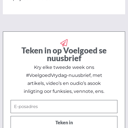
Teken in op Voelgoed se
nuusbrief
Kry elke tweede week ons
#VoelgoedVrydag-nuusbrief, met
artikels, video’s en oudio’s asook
inligting oor funksies, vennote, ens.
E-
posadres
Teken in