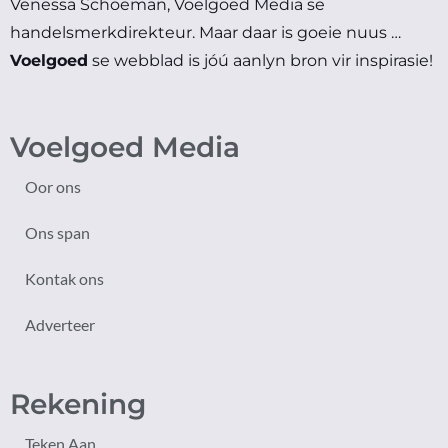
Venessa Schoeman, Voelgoed Media se
handelsmerkdirekteur.
Maar daar is goeie nuus …
Voelgoed
se webblad is jóú aanlyn bron vir inspirasie!
Voelgoed Media
Oor ons
Ons span
Kontak ons
Adverteer
Rekening
Teken Aan