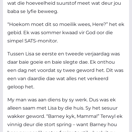
wat die hoeveelheid suurstof meet wat deur jou
baba se lyfie beweeg.
“Hoekom moet dit so moeilik wees, Here?” het ek
gebid. Ek was sommer kwaad vir God oor die
simpel SATS-monitor.
Tussen Lisa se eerste en tweede verjaardag was
daar baie goeie en baie slegte dae. Ek onthou
een dag net voordat sy twee geword het. Dit was
een van daardie dae wat alles net verkeerd
geloop het.
My man was aan diens by sy werk. Dus was ek
alleen saam met Lisa by die huis. Sy het sesuur
wakker geword. “Barney kyk, Mamma!” Terwyl ek
vinnig deur die stort spring – want Barney hou