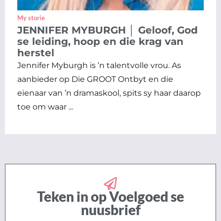
My storie
JENNIFER MYBURGH │ Geloof, God
se leiding, hoop en die krag van
herstel
Jennifer Myburgh is ’n talentvolle vrou. As
aanbieder op Die GROOT Ontbyt en die
eienaar van ’n dramaskool, spits sy haar daarop
toe om waar ...
Teken in op Voelgoed se
nuusbrief