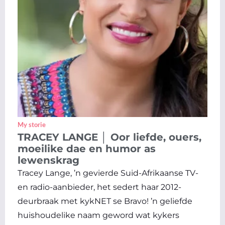
My storie
TRACEY LANGE │ Oor liefde, ouers,
moeilike dae en humor as
lewenskrag
Tracey Lange, ’n gevierde Suid-Afrikaanse TV-
en radio-aanbieder, het sedert haar 2012-
deurbraak met kykNET se Bravo! ’n geliefde
huishoudelike naam geword wat kykers