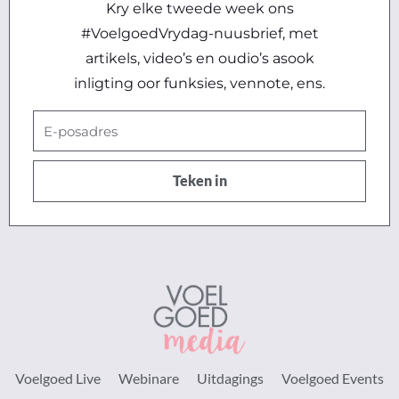
Kry elke tweede week ons
#VoelgoedVrydag-nuusbrief, met
artikels, video’s en oudio’s asook
inligting oor funksies, vennote, ens.
E-
posadres
Teken in
Voelgoed Live
Webinare
Uitdagings
Voelgoed Events