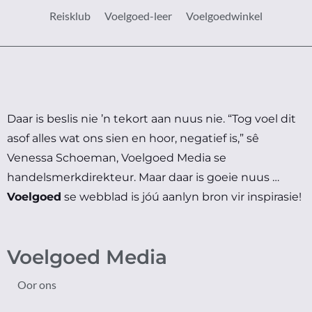
Reisklub
Voelgoed-leer
Voelgoedwinkel
Daar is beslis nie ’n tekort aan nuus nie.
“Tog voel dit
asof alles wat ons sien en hoor, negatief is,” sê
Venessa Schoeman, Voelgoed Media se
handelsmerkdirekteur.
Maar daar is goeie nuus …
Voelgoed
se webblad is jóú aanlyn bron vir inspirasie!
Voelgoed Media
Oor ons