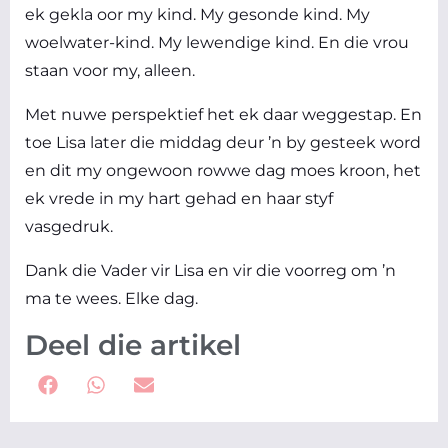
ek gekla oor my kind. My gesonde kind. My
woelwater-kind. My lewendige kind. En die vrou
staan voor my, alleen.
Met nuwe perspektief het ek daar weggestap. En
toe Lisa later die middag deur ’n by gesteek word
en dit my ongewoon rowwe dag moes kroon, het
ek vrede in my hart gehad en haar styf
vasgedruk.
Dank die Vader vir Lisa en vir die voorreg om ’n
ma te wees. Elke dag.
Deel die artikel