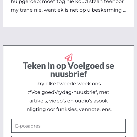
hulpgeroep; moet tog nie koud staan teenoor
my trane nie, want ek is net op u beskerming ...
Teken in op Voelgoed se
nuusbrief
Kry elke tweede week ons
#VoelgoedVrydag-nuusbrief, met
artikels, video’s en oudio’s asook
inligting oor funksies, vennote, ens.
E-
posadres