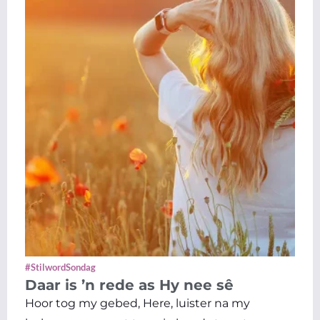
#StilwordSondag
Daar is ’n rede as Hy nee sê
Hoor tog my gebed, Here, luister na my