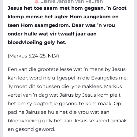
Elanie Jansen van Veuren
Jesus het toe saam met hom gegaan. ’n Groot
klomp mense het agter Hom aangekom en
teen Hom saamgedrom. Daar was ’n vrou
onder hulle wat vir twaalf jaar aan
bloedvloeiing gely het.
(Markus 5:24-25; NLV)
Een van die grootste lesse wat ’n mens by Jesus
kan leer, word nie uitgespel in die Evangelies nie.
Jy moet dit so tussen die lyne raaklees. Markus
vertel van ’n dag wat Jaïrus by Jesus kom pleit
het om sy dogtertjie gesond te kom maak. Op
pad na Jaïrus se huis het die vrou wat aan
bloedvloeiing gely het aan Jesus se kleed geraak
en gesond geword.