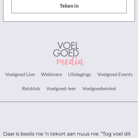
Teken in
Voelgoed Live
Webinare
Uitdagings
Voelgoed Events
Reisklub
Voelgoed-leer
Voelgoedwinkel
Daar is beslis nie ’n tekort aan nuus nie.
“Tog voel dit