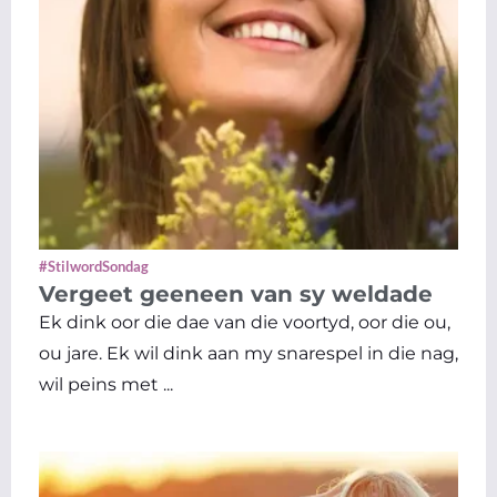
#StilwordSondag
Vergeet geeneen van sy weldade
Ek dink oor die dae van die voortyd, oor die ou,
ou jare. Ek wil dink aan my snarespel in die nag,
wil peins met ...