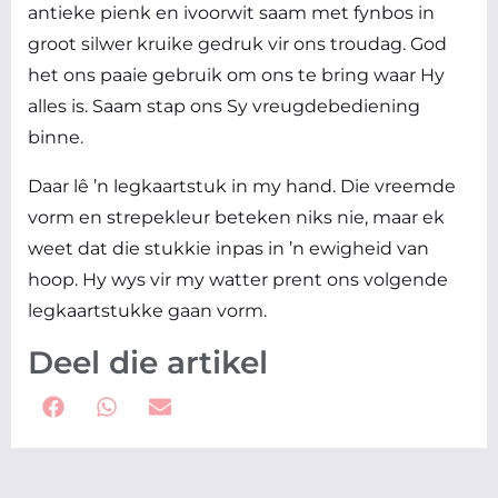
antieke pienk en ivoorwit saam met fynbos in
groot silwer kruike gedruk vir ons troudag. God
het ons paaie gebruik om ons te bring waar Hy
alles is. Saam stap ons Sy vreugdebediening
binne.
Daar lê ’n legkaartstuk in my hand. Die vreemde
vorm en strepekleur beteken niks nie, maar ek
weet dat die stukkie inpas in ’n ewigheid van
hoop. Hy wys vir my watter prent ons volgende
legkaartstukke gaan vorm.
Deel die artikel