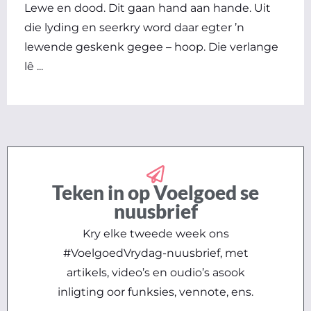
Lewe en dood. Dit gaan hand aan hande. Uit
die lyding en seerkry word daar egter ’n
lewende geskenk gegee – hoop. Die verlange
lê ...
Teken in op Voelgoed se
nuusbrief
Kry elke tweede week ons
#VoelgoedVrydag-nuusbrief, met
artikels, video’s en oudio’s asook
inligting oor funksies, vennote, ens.