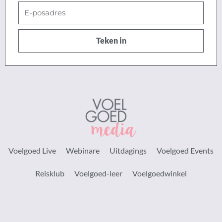
E-
posadres
Teken in
Voelgoed Live
Webinare
Uitdagings
Voelgoed Events
Reisklub
Voelgoed-leer
Voelgoedwinkel