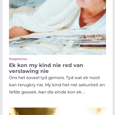
Hoopstories
Ek kon my kind nie red van
verslawing nie
Ons het soveel tyd gemors. Tyd wat ek nooit
kan terugkry nie. My kind het net sekuriteit en
liefde gesoek. Aan die einde kon ek ...