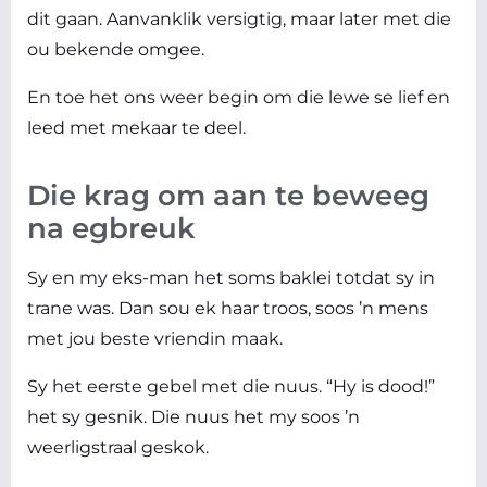
dit gaan. Aanvanklik versigtig, maar later met die
ou bekende omgee.
En toe het ons weer begin om die lewe se lief en
leed met mekaar te deel.
Die krag om aan te beweeg
na egbreuk
Sy en my eks-man het soms baklei totdat sy in
trane was. Dan sou ek haar troos, soos ’n mens
met jou beste vriendin maak.
Sy het eerste gebel met die nuus. “Hy is dood!”
het sy gesnik. Die nuus het my soos ’n
weerligstraal geskok.