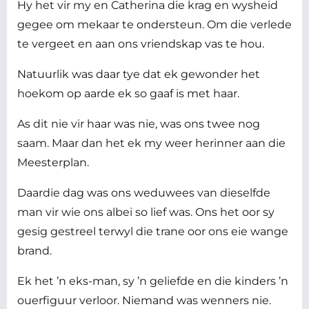
Hy het vir my en Catherina die krag en wysheid
gegee om mekaar te ondersteun. Om die verlede
te vergeet en aan ons vriendskap vas te hou.
Natuurlik was daar tye dat ek gewonder het
hoekom op aarde ek so gaaf is met haar.
As dit nie vir haar was nie, was ons twee nog
saam. Maar dan het ek my weer herinner aan die
Meesterplan.
Daardie dag was ons weduwees van dieselfde
man vir wie ons albei so lief was. Ons het oor sy
gesig gestreel terwyl die trane oor ons eie wange
brand.
Ek het ’n eks-man, sy ’n geliefde en die kinders ’n
ouerfiguur verloor. Niemand was wenners nie.