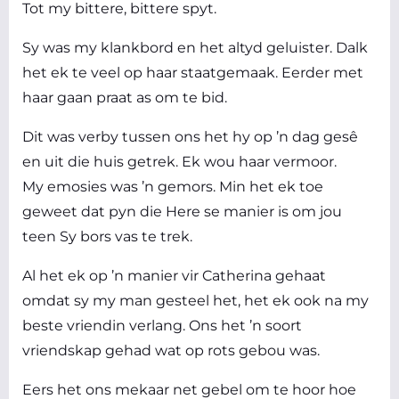
Tot my bittere, bittere spyt.
Sy was my klankbord en het altyd geluister. Dalk
het ek te veel op haar staatgemaak. Eerder met
haar gaan praat as om te bid.
Dit was verby tussen ons het hy op ’n dag gesê
en uit die huis getrek. Ek wou haar vermoor.
My emosies was ’n gemors. Min het ek toe
geweet dat pyn die Here se manier is om jou
teen Sy bors vas te trek.
Al het ek op ’n manier vir Catherina gehaat
omdat sy my man gesteel het, het ek ook na my
beste vriendin verlang. Ons het ’n soort
vriendskap gehad wat op rots gebou was.
Eers het ons mekaar net gebel om te hoor hoe