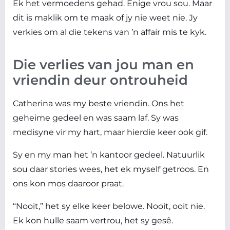
Ek het vermoedens gehad. Enige vrou sou. Maar
dit is maklik om te maak of jy nie weet nie. Jy
verkies om al die tekens van ’n affair mis te kyk.
Die verlies van jou man en
vriendin deur ontrouheid
Catherina was my beste vriendin. Ons het
geheime gedeel en was saam laf. Sy was
medisyne vir my hart, maar hierdie keer ook gif.
Sy en my man het ’n kantoor gedeel. Natuurlik
sou daar stories wees, het ek myself getroos. En
ons kon mos daaroor praat.
“Nooit,” het sy elke keer belowe. Nooit, ooit nie.
Ek kon hulle saam vertrou, het sy gesê.