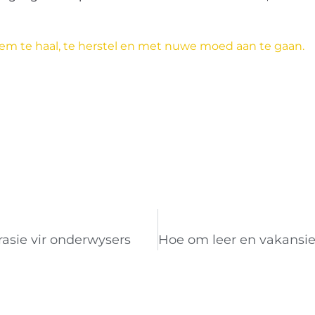
em te haal, te herstel en met nuwe moed aan te gaan.
rasie vir onderwysers