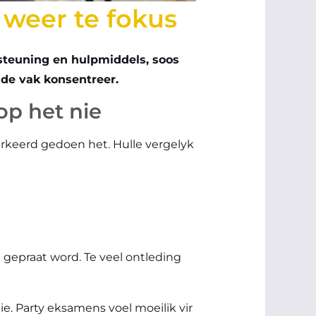
 weer te fokus
rsteuning en hulpmiddels, soos
nde vak konsentreer.
op het nie
erkeerd gedoen het. Hulle vergelyk
 gepraat word. Te veel ontleding
ie. Party eksamens voel moeilik vir