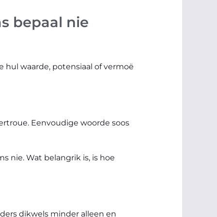
s bepaal nie
ie hul waarde, potensiaal of vermoë
vertroue. Eenvoudige woorde soos
 nie. Wat belangrik is, is hoe
ders dikwels minder alleen en