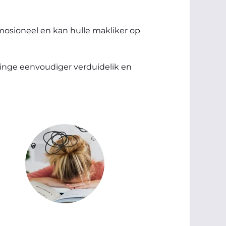
mosioneel en kan hulle makliker op
inge eenvoudiger verduidelik en