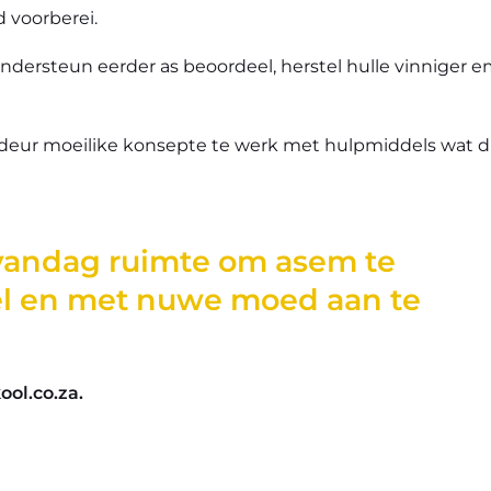
d voorberei.
ndersteun eerder as beoordeel, herstel hulle vinniger e
 deur moeilike konsepte te werk met hulpmiddels wat d
 vandag ruimte om asem te
tel en met nuwe moed aan te
ool.co.za.