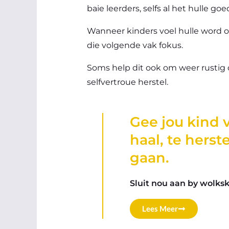
baie leerders, selfs al het hulle goe
Wanneer kinders voel hulle word o
die volgende vak fokus.
Soms help dit ook om weer rustig
selfvertroue herstel.
Gee jou kind
haal, te hers
gaan.
Sluit nou aan by wolksk
Lees Meer