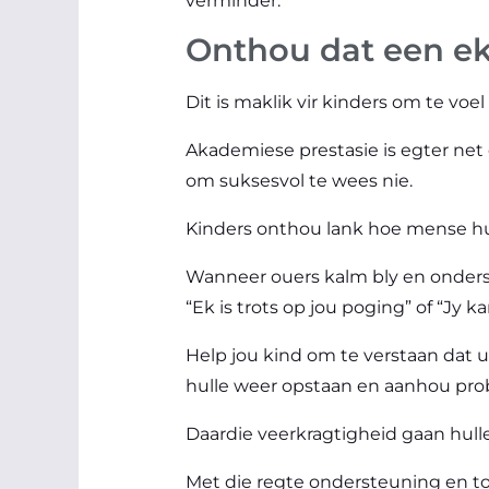
verminder.
Onthou dat een ek
Dit is maklik vir kinders om te voe
Akademiese prestasie is egter net e
om suksesvol te wees nie.
Kinders onthou lank hoe mense hull
Wanneer ouers kalm bly en onderst
“Ek is trots op jou poging” of “Jy 
Help jou kind om te verstaan dat u
hulle weer opstaan en aanhou pro
Daardie veerkragtigheid gaan hull
Met die regte ondersteuning en to