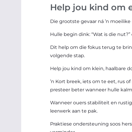
Help jou kind om e
Die grootste gevaar ná ’n moeilike
Hulle begin dink: “Wat is die nut?”
Dit help om die fokus terug te brin
volgende stap.
Help jou kind om klein, haalbare do
’n Kort breek, iets om te eet, rus 
presteer beter wanneer hulle kalmer
Wanneer ouers stabiliteit en rusti
leerwerk aan te pak.
Praktiese ondersteuning soos hers