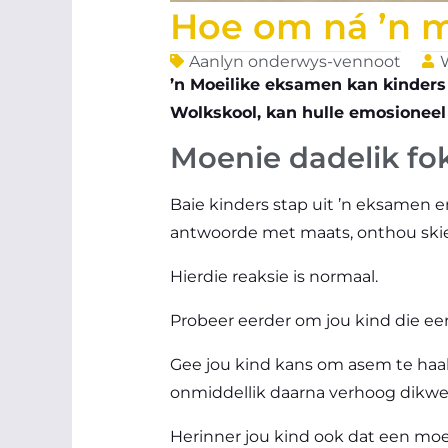
Hoe om ná ’n m
Aanlyn onderwys-vennoot
’n Moeilike eksamen kan kinders
Wolkskool, kan hulle emosioneel
Moenie dadelik fok
Baie kinders stap uit ’n eksamen e
antwoorde met maats, onthou skiel
Hierdie reaksie is normaal.
Probeer eerder om jou kind die ee
Gee jou kind kans om asem te haal 
onmiddellik daarna verhoog dikwel
Herinner jou kind ook dat een moeil