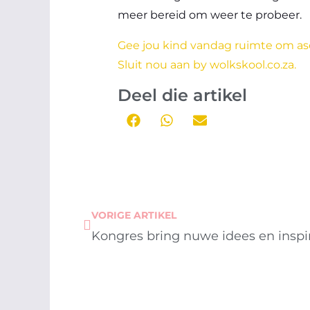
meer bereid om weer te probeer.
Gee jou kind vandag ruimte om as
Sluit nou aan by wolkskool.co.za.
Deel die artikel
Prev
VORIGE ARTIKEL
Kongres bring nuwe idees en inspi