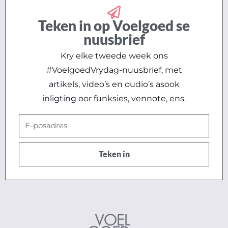
Teken in op Voelgoed se
nuusbrief
Kry elke tweede week ons
#VoelgoedVrydag-nuusbrief, met
artikels, video’s en oudio’s asook
inligting oor funksies, vennote, ens.
E-
posadres
Teken in