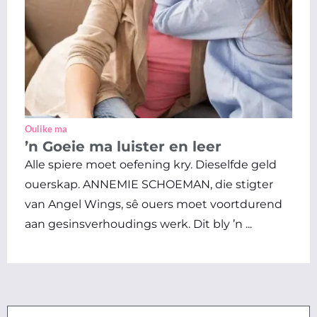
Oulike ma
’n Goeie ma luister en leer
Alle spiere moet oefening kry. Dieselfde geld
ouerskap. ANNEMIE SCHOEMAN, die stigter
van Angel Wings, sê ouers moet voortdurend
aan gesinsverhoudings werk. Dit bly ’n ...