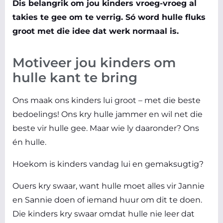
Dis belangrik om jou kinders vroeg-vroeg al
takies te gee om te verrig. Só word hulle fluks
groot met die idee dat werk normaal is.
Motiveer jou kinders om
hulle kant te bring
Ons maak ons kinders lui groot – met die beste
bedoelings! Ons kry hulle jammer en wil net die
beste vir hulle gee. Maar wie ly daaronder? Ons
én hulle.
Hoekom is kinders vandag lui en gemaksugtig?
Ouers kry swaar, want hulle moet alles vir Jannie
en Sannie doen of iemand huur om dit te doen.
Die kinders kry swaar omdat hulle nie leer dat