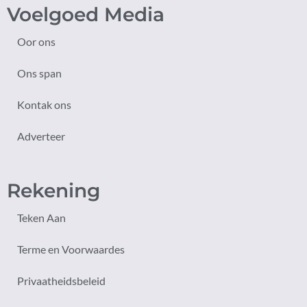
Voelgoed Media
Oor ons
Ons span
Kontak ons
Adverteer
Rekening
Teken Aan
Terme en Voorwaardes
Privaatheidsbeleid