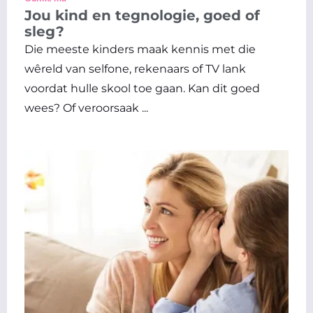
Jou kind en tegnologie, goed of
sleg?
Die meeste kinders maak kennis met die
wêreld van selfone, rekenaars of TV lank
voordat hulle skool toe gaan. Kan dit goed
wees? Of veroorsaak ...