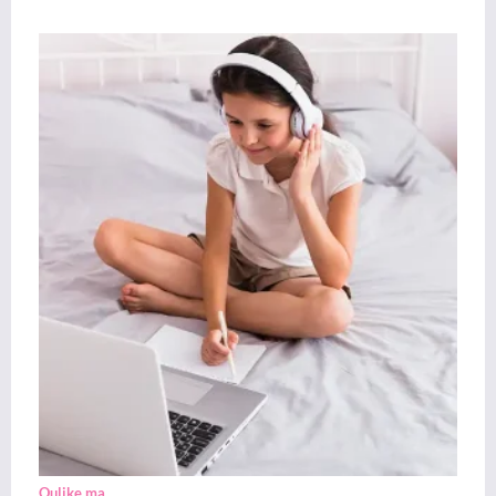
Oulike ma