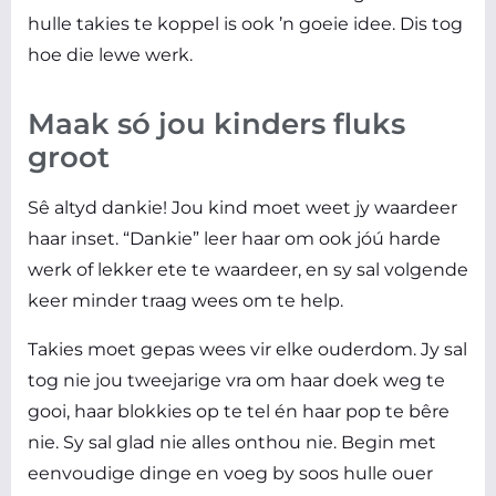
hulle takies te koppel is ook ’n goeie idee. Dis tog
hoe die lewe werk.
Maak só jou kinders fluks
groot
Sê altyd dankie! Jou kind moet weet jy waardeer
haar inset. “Dankie” leer haar om ook jóú harde
werk of lekker ete te waardeer, en sy sal volgende
keer minder traag wees om te help.
Takies moet gepas wees vir elke ouderdom. Jy sal
tog nie jou tweejarige vra om haar doek weg te
gooi, haar blokkies op te tel én haar pop te bêre
nie. Sy sal glad nie alles onthou nie. Begin met
eenvoudige dinge en voeg by soos hulle ouer