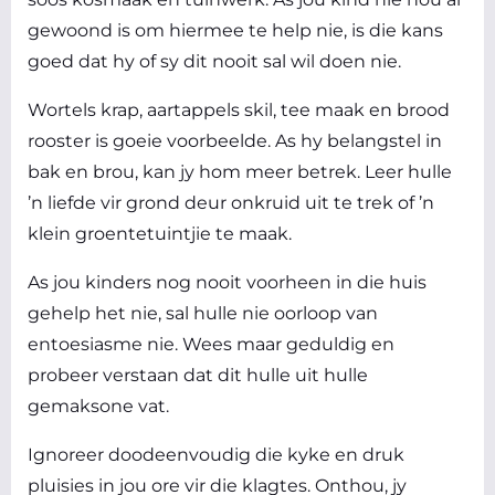
gewoond is om hiermee te help nie, is die kans
goed dat hy of sy dit nooit sal wil doen nie.
Wortels krap, aartappels skil, tee maak en brood
rooster is goeie voorbeelde. As hy belangstel in
bak en brou, kan jy hom meer betrek. Leer hulle
’n liefde vir grond deur onkruid uit te trek of ’n
klein groentetuintjie te maak.
As jou kinders nog nooit voorheen in die huis
gehelp het nie, sal hulle nie oorloop van
entoesiasme nie. Wees maar geduldig en
probeer verstaan dat dit hulle uit hulle
gemaksone vat.
Ignoreer doodeenvoudig die kyke en druk
pluisies in jou ore vir die klagtes. Onthou, jy