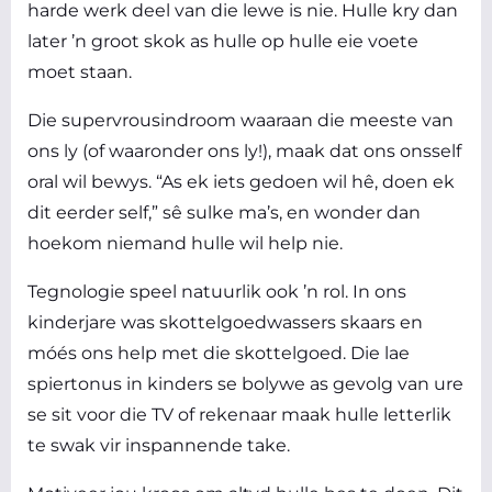
harde werk deel van die lewe is nie. Hulle kry dan
later ’n groot skok as hulle op hulle eie voete
moet staan.
Die supervrousindroom waaraan die meeste van
ons ly (of waaronder ons ly!), maak dat ons onsself
oral wil bewys. “As ek iets gedoen wil hê, doen ek
dit eerder self,” sê sulke ma’s, en wonder dan
hoekom niemand hulle wil help nie.
Tegnologie speel natuurlik ook ’n rol. In ons
kinderjare was skottelgoedwassers skaars en
móés ons help met die skottelgoed. Die lae
spiertonus in kinders se bolywe as gevolg van ure
se sit voor die TV of rekenaar maak hulle letterlik
te swak vir inspannende take.