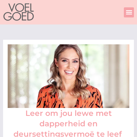
Skip
to
content
Leer om jou lewe met
dapperheid en
deursettingsvermoë te leef