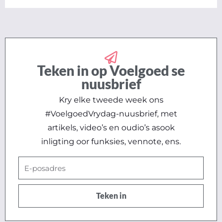
Teken in op Voelgoed se
nuusbrief
Kry elke tweede week ons
#VoelgoedVrydag-nuusbrief, met
artikels, video’s en oudio’s asook
inligting oor funksies, vennote, ens.
E-
posadres
Teken in