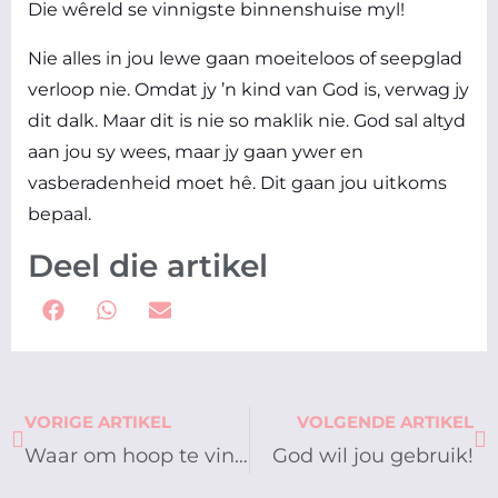
Die wêreld se vinnigste binnenshuise myl!
Nie alles in jou lewe gaan moeiteloos of seepglad
verloop nie. Omdat jy ’n kind van God is, verwag jy
dit dalk. Maar dit is nie so maklik nie. God sal altyd
aan jou sy wees, maar jy gaan ywer en
vasberadenheid moet hê. Dit gaan jou uitkoms
bepaal.
Deel die artikel
Prev
Ne
VORIGE ARTIKEL
VOLGENDE ARTIKEL
Waar om hoop te vind wanneer alles hopeloos voel
God wil jou gebruik!