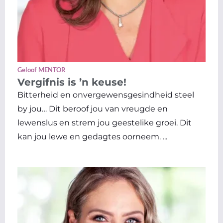
Geloof MENTOR
Vergifnis is ’n keuse!
Bitterheid en onvergewensgesindheid steel
by jou… Dit beroof jou van vreugde en
lewenslus en strem jou geestelike groei. Dit
kan jou lewe en gedagtes oorneem. ...