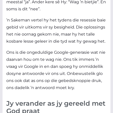
meestal “ja”. Ander kere sê Hy: “Wag ’n bietjie”. En
soms is dit “nee”.
’n Sakeman vertel hy het tydens die resessie baie
gebid vir uitkoms vir sy besigheid. Die oplossings
het nie oornag gekom nie, maar hy het talle
kosbare lesse geleer in die tyd wat hy gewag het.
Ons is die ongeduldige Google-generasie wat nie
daarvan hou om te wag nie. Ons tik immers ’n
vraag vir Google in en dan spoeg hy onmiddellik
dosyne antwoorde vir ons uit. Onbewustelik glo
ons ook dat as ons op die gebedsknoppie druk,
ons dadelik ’n antwoord moet kry.
Jy verander as jy gereeld met
God praat