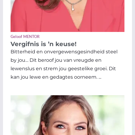
Geloof MENTOR
Vergifnis is ’n keuse!
Bitterheid en onvergewensgesindheid steel
by jou… Dit beroof jou van vreugde en
lewenslus en strem jou geestelike groei. Dit
kan jou lewe en gedagtes oorneem. ...