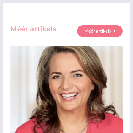
Méér artikels
Méér artikels