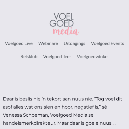
Voelgoed Live
Webinare
Uitdagings
Voelgoed Events
Reisklub
Voelgoed-leer
Voelgoedwinkel
Daar is beslis nie ’n tekort aan nuus nie.
“Tog voel dit
asof alles wat ons sien en hoor, negatief is,” sê
Venessa Schoeman, Voelgoed Media se
handelsmerkdirekteur.
Maar daar is goeie nuus …