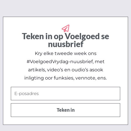
Teken in op Voelgoed se
nuusbrief
Kry elke tweede week ons
#VoelgoedVrydag-nuusbrief, met
artikels, video’s en oudio’s asook
inligting oor funksies, vennote, ens.
E-
posadres
Teken in