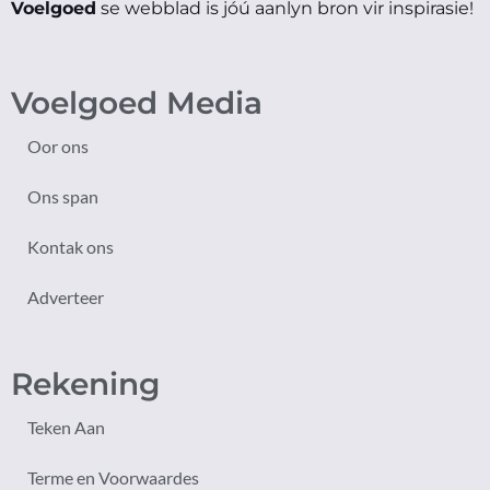
Voelgoed
se webblad is jóú aanlyn bron vir inspirasie!
Voelgoed Media
Oor ons
Ons span
Kontak ons
Adverteer
Rekening
Teken Aan
Terme en Voorwaardes