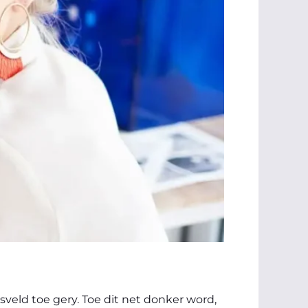
osveld toe gery. Toe dit net donker word,