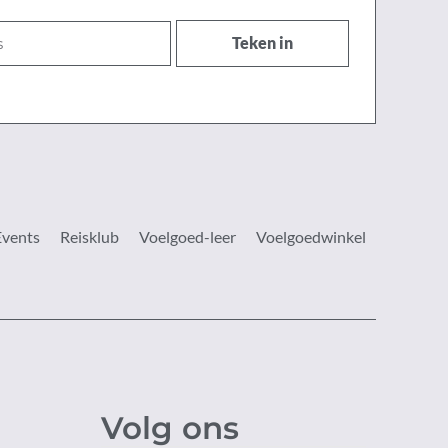
Teken in
Events
Reisklub
Voelgoed-leer
Voelgoedwinkel
Volg ons