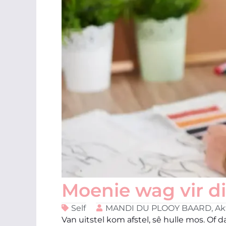
Moenie wag vir d
Self
MANDI DU PLOOY BAARD, Aktri
Van uitstel kom afstel, sê hulle mos. Of 