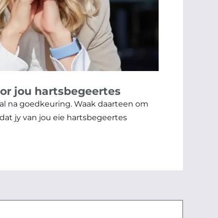
oor jou hartsbegeertes
lmal na goedkeuring. Waak daarteen om
 dat jy van jou eie hartsbegeertes