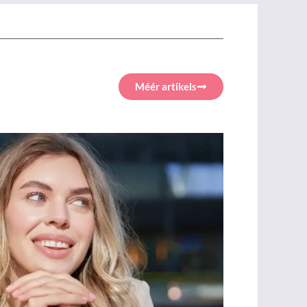
Méér artikels