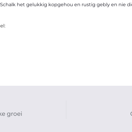
. Schalk het gelukkig kopgehou en rustig gebly en nie di
el:
ke groei