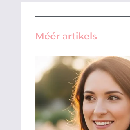
Méér artikels