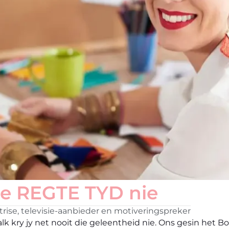
ie REGTE TYD nie
se, televisie-aanbieder en motiveringspreker
dalk kry jy net nooit die geleentheid nie. Ons gesin het B