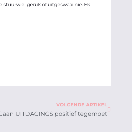
e stuurwiel geruk of uitgeswaai nie. Ek
Next
VOLGENDE ARTIKEL
Gaan UITDAGINGS positief tegemoet