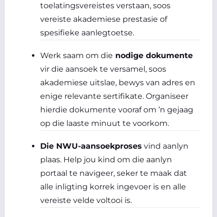
toelatingsvereistes verstaan, soos
vereiste akademiese prestasie of
spesifieke aanlegtoetse.
Werk saam om die
nodige dokumente
vir die aansoek te versamel, soos
akademiese uitslae, bewys van adres en
enige relevante sertifikate. Organiseer
hierdie dokumente vooraf om ’n gejaag
op die laaste minuut te voorkom.
Die NWU-aansoekproses
vind aanlyn
plaas. Help jou kind om die aanlyn
portaal te navigeer, seker te maak dat
alle inligting korrek ingevoer is en alle
vereiste velde voltooi is.