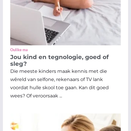
Oulike ma
Jou kind en tegnologie, goed of
sleg?
Die meeste kinders maak kennis met die
wêreld van selfone, rekenaars of TV lank
voordat hulle skool toe gaan. Kan dit goed
wees? Of veroorsaak ...