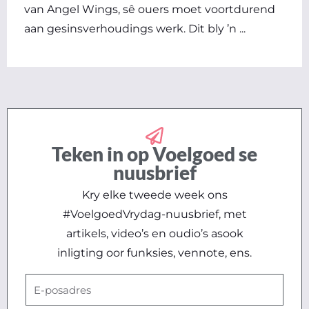
van Angel Wings, sê ouers moet voortdurend
aan gesinsverhoudings werk. Dit bly ’n ...
Teken in op Voelgoed se
nuusbrief
Kry elke tweede week ons
#VoelgoedVrydag-nuusbrief, met
artikels, video’s en oudio’s asook
inligting oor funksies, vennote, ens.
E-
posadres