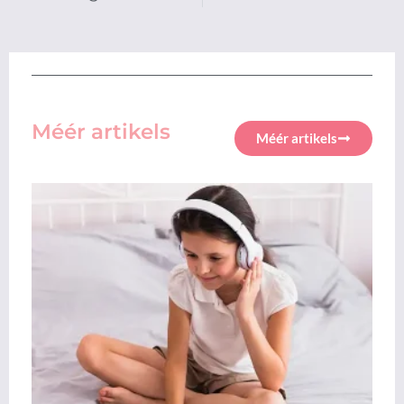
Méér artikels
Méér artikels