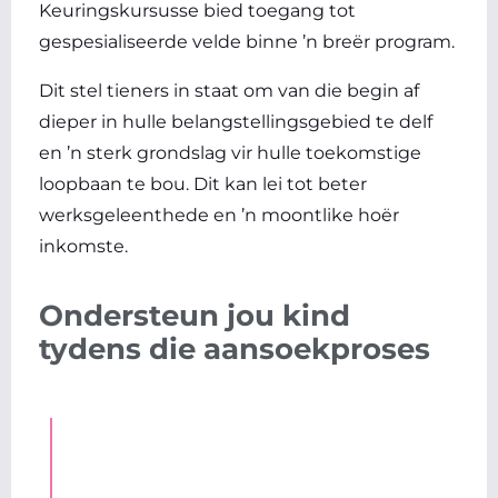
Keuringskursusse bied toegang tot
gespesialiseerde velde binne ’n breër program.
Dit stel tieners in staat om van die begin af
dieper in hulle belangstellingsgebied te delf
en ’n sterk grondslag vir hulle toekomstige
loopbaan te bou. Dit kan lei tot beter
werksgeleenthede en ’n moontlike hoër
inkomste.
Ondersteun jou kind
tydens die aansoekproses