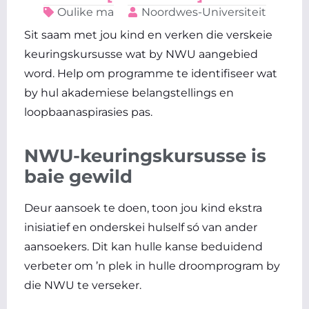
Oulike ma
Noordwes-Universiteit
Sit saam met jou kind en verken die verskeie
keuringskursusse wat by NWU aangebied
word. Help om programme te identifiseer wat
by hul akademiese belangstellings en
loopbaanaspirasies pas.
NWU-keuringskursusse is
baie gewild
Deur aansoek te doen, toon jou kind ekstra
inisiatief en onderskei hulself só van ander
aansoekers. Dit kan hulle kanse beduidend
verbeter om ’n plek in hulle droomprogram by
die NWU te verseker.