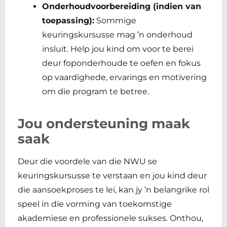
Onderhoudvoorbereiding (indien van
toepassing):
Sommige
keuringskursusse mag ’n onderhoud
insluit. Help jou kind om voor te berei
deur foponderhoude te oefen en fokus
op vaardighede, ervarings en motivering
om die program te betree.
Jou ondersteuning maak
saak
Deur die voordele van die NWU se
keuringskursusse te verstaan en jou kind deur
die aansoekproses te lei, kan jy ’n belangrike rol
speel in die vorming van toekomstige
akademiese en professionele sukses. Onthou,