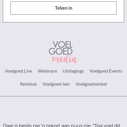
Teken in
Voelgoed Live
Webinare
Uitdagings
Voelgoed Events
Reisklub
Voelgoed-leer
Voelgoedwinkel
Daar is beslis nie ’n tekort aan nuus nie.
“Tog voel dit