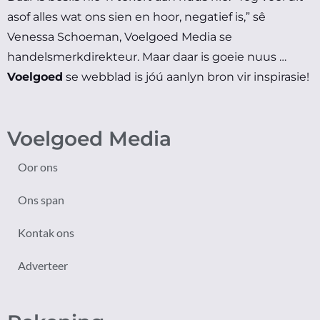
asof alles wat ons sien en hoor, negatief is,” sê
Venessa Schoeman, Voelgoed Media se
handelsmerkdirekteur.
Maar daar is goeie nuus …
Voelgoed
se webblad is jóú aanlyn bron vir inspirasie!
Voelgoed Media
Oor ons
Ons span
Kontak ons
Adverteer