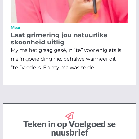
Mooi
Laat grimering jou natuurlike
skoonheid uitlig
My ma het graag gesê, ’n “te” voor enigiets is
nie ’n goeie ding nie, behalwe wanneer dit
“te-”vrede is. En my ma was selde ...
Teken in op Voelgoed se
nuusbrief