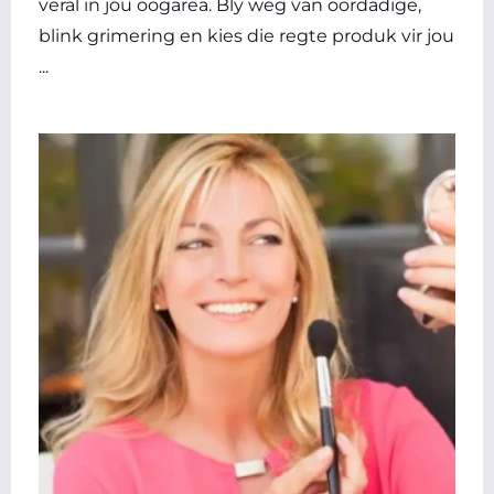
veral in jou oogarea. Bly weg van oordadige,
blink grimering en kies die regte produk vir jou
...