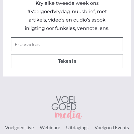
Kry elke tweede week ons
#VoelgoedVrydag-nuusbrief, met
artikels, video’s en oudio’s asook
inligting oor funksies, vennote, ens.
E-
posadres
Teken in
Voelgoed Live
Webinare
Uitdagings
Voelgoed Events