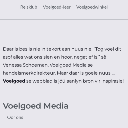
Reisklub
Voelgoed-leer
Voelgoedwinkel
Daar is beslis nie ’n tekort aan nuus nie.
“Tog voel dit
asof alles wat ons sien en hoor, negatief is,” sê
Venessa Schoeman, Voelgoed Media se
handelsmerkdirekteur.
Maar daar is goeie nuus …
Voelgoed
se webblad is jóú aanlyn bron vir inspirasie!
Voelgoed Media
Oor ons