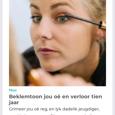
Mooi
Beklemtoon jou oë en verloor tien
jaar
Grimeer jou oë reg, en lyk dadelik jeugdiger,