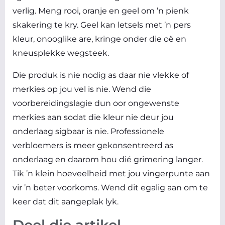
verlig. Meng rooi, oranje en geel om ’n pienk
skakering te kry. Geel kan letsels met ’n pers
kleur, onooglike are, kringe onder die oë en
kneusplekke wegsteek.
Die produk is nie nodig as daar nie vlekke of
merkies op jou vel is nie. Wend die
voorbereidingslagie dun oor ongewenste
merkies aan sodat die kleur nie deur jou
onderlaag sigbaar is nie. Professionele
verbloemers is meer gekonsentreerd as
onderlaag en daarom hou dié grimering langer.
Tik ’n klein hoeveelheid met jou vingerpunte aan
vir ’n beter voorkoms. Wend dit egalig aan om te
keer dat dit aangeplak lyk.