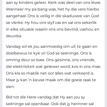
aan sy kinders geleer. Kerk was deel van ons lewe.
Wanneer my pa bang was, het hy die vers hierbo
aangehaal. Ons is veilig in die skaduwee van God
se vlerke. Hy hou ons styf vas en sal ons sekerlik
in elke situasie waarin ons ons bevind, vashou en
deurdra.
Vandag wil ek jou aanmoedig om uit te gaan en
doelbewus te kyk vir God se seëninge. Ons is
omring deur so baie. Ons gesinne, ons vriende,
die elektrisiteit wat gelewer word, kos in ons mae.
Ons kla so maklik net oor alles wat verkeerd is.
Maar jy kan ’n keuse maak om die goeie raak te
sien.
Bid tot die Here vandag dat Hy aan jou sy
seëninge sal openbaar. Ook dat jy herinner sal