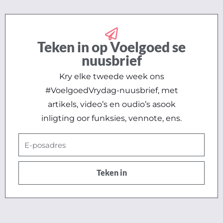
Teken in op Voelgoed se
nuusbrief
Kry elke tweede week ons
#VoelgoedVrydag-nuusbrief, met
artikels, video’s en oudio’s asook
inligting oor funksies, vennote, ens.
E-
posadres
Teken in