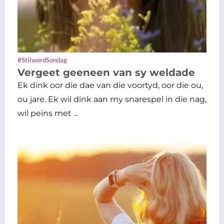
#StilwordSondag
Vergeet geeneen van sy weldade
Ek dink oor die dae van die voortyd, oor die ou,
ou jare. Ek wil dink aan my snarespel in die nag,
wil peins met ...