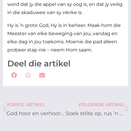
word dat jy die appel van sy oog is, en dat jy veilig
in die skaduwee van sy vlerke is.
Hy is ’n grote God, Hy is in beheer. Maak hom die
Meester van elke beweging van jou, vandag en
elke dag in jou toekoms. Moenie die pad alleen
probeer stap nie – neem Hom saam.
Deel die artikel
Prev
Ne
VORIGE ARTIKEL
VOLGENDE ARTIKEL
God hoor en verhoor jou gebede
Soek stilte op, rus ’n bietjie