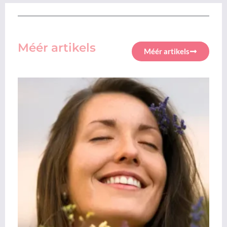
Méér artikels
Méér artikels