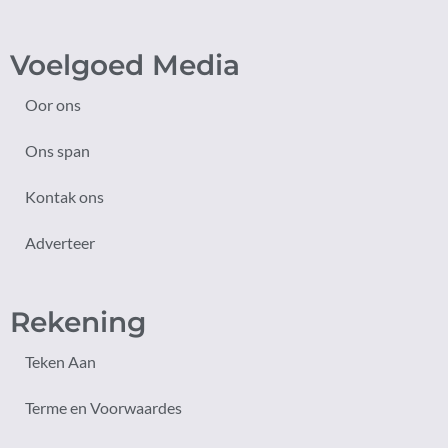
Voelgoed Media
Oor ons
Ons span
Kontak ons
Adverteer
Rekening
Teken Aan
Terme en Voorwaardes