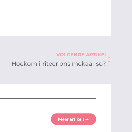
Next
VOLGENDE ARTIKEL
Hoekom irriteer ons mekaar so?
Méér artikels