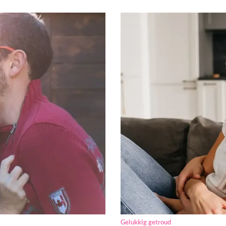
Gelukkig getroud