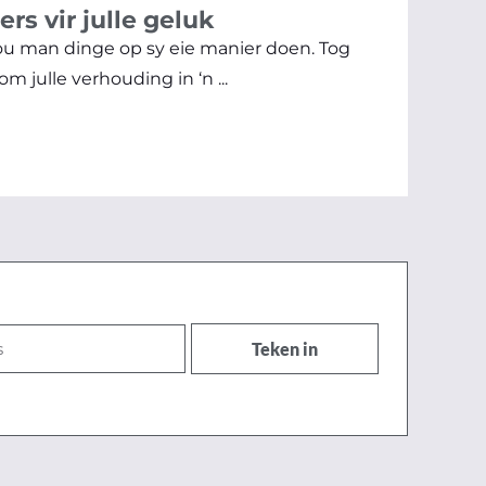
rs vir julle geluk
jou man dinge op sy eie manier doen. Tog
m julle verhouding in ‘n ...
Teken in