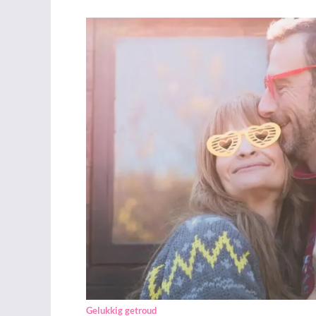
Gelukkig getroud