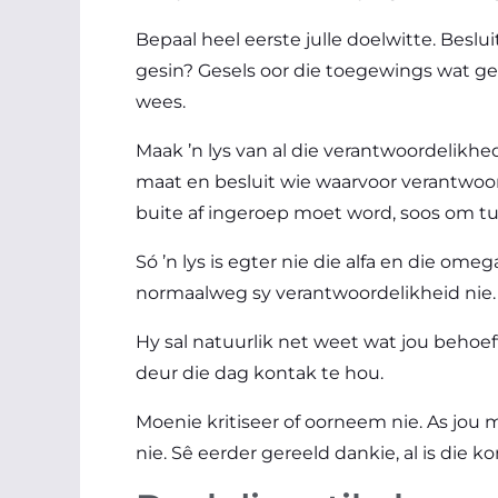
Bepaal heel eerste julle doelwitte. Beslu
gesin? Gesels oor die toegewings wat ge
wees.
Maak ’n lys van al die verantwoordelikhe
maat en besluit wie waarvoor verantwoord
buite af ingeroep moet word, soos om tui
Só ’n lys is egter nie die alfa en die omeg
normaalweg sy verantwoordelikheid nie.
Hy sal natuurlik net weet wat jou behoe
deur die dag kontak te hou.
Moenie kritiseer of oorneem nie. As jou 
nie. Sê eerder gereeld dankie, al is die