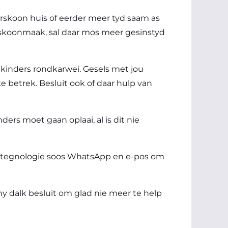
lwerskoon huis of eerder meer tyd saam as
 skoonmaak, sal daar mos meer gesinstyd
 kinders rondkarwei. Gesels met jou
e betrek. Besluit ook of daar hulp van
nders moet gaan oplaai, al is dit nie
dus tegnologie soos WhatsApp en e-pos om
hy dalk besluit om glad nie meer te help