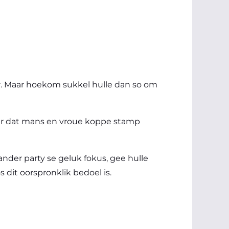
kaar. Maar hoekom sukkel hulle dan so om
eer dat mans en vroue koppe stamp
nder party se geluk fokus, gee hulle
 dit oorspronklik bedoel is.