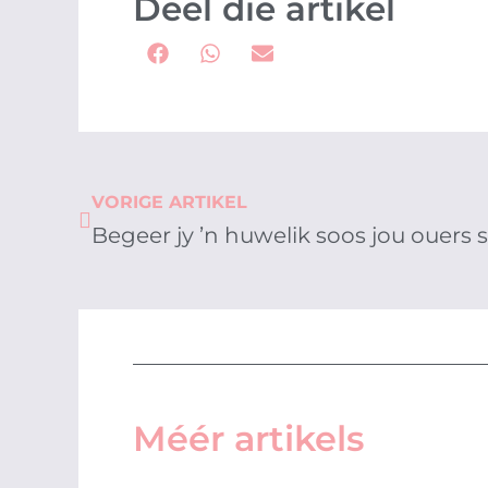
Deel die artikel
Prev
VORIGE ARTIKEL
Begeer jy ’n huwelik soos jou ouers 
Méér artikels