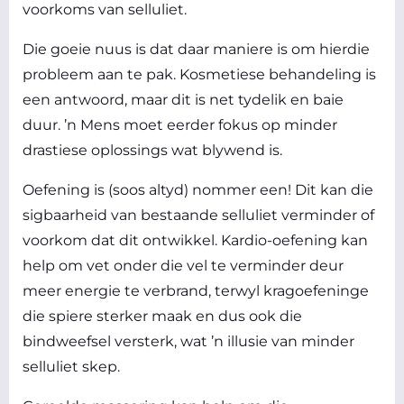
voorkoms van selluliet.
Die goeie nuus is dat daar maniere is om hierdie
probleem aan te pak. Kosmetiese behandeling is
een antwoord, maar dit is net tydelik en baie
duur. ’n Mens moet eerder fokus op minder
drastiese oplossings wat blywend is.
Oefening is (soos altyd) nommer een! Dit kan die
sigbaarheid van bestaande selluliet verminder of
voorkom dat dit ontwikkel. Kardio-oefening kan
help om vet onder die vel te verminder deur
meer energie te verbrand, terwyl kragoefeninge
die spiere sterker maak en dus ook die
bindweefsel versterk, wat ’n illusie van minder
selluliet skep.