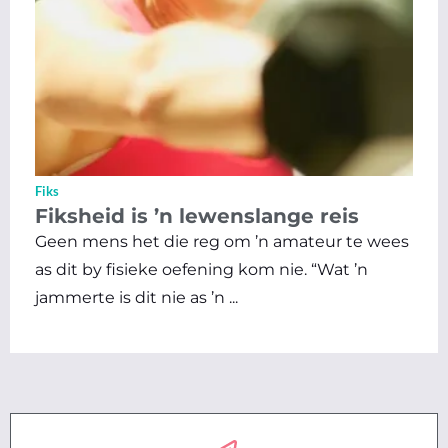
Fiks
Fiksheid is ’n lewenslange reis
Geen mens het die reg om ’n amateur te wees
as dit by fisieke oefening kom nie. “Wat ’n
jammerte is dit nie as ’n ...