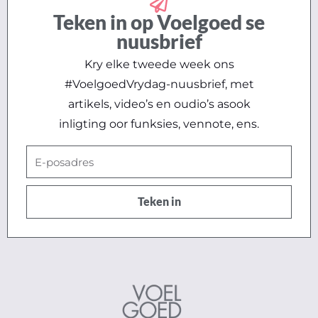
Teken in op Voelgoed se
nuusbrief
Kry elke tweede week ons
#VoelgoedVrydag-nuusbrief, met
artikels, video’s en oudio’s asook
inligting oor funksies, vennote, ens.
E-
posadres
Teken in