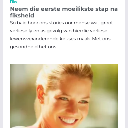
Fiks
Neem die eerste moeilikste stap na
fiksheid
So baie hoor ons stories oor mense wat groot
verliese ly en as gevolg van hierdie verliese,
lewensveranderende keuses maak. Met ons
gesondheid het ons ...