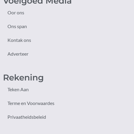
Voelgoed Media
Oor ons
Ons span
Kontak ons
Adverteer
Rekening
Teken Aan
Terme en Voorwaardes
Privaatheidsbeleid