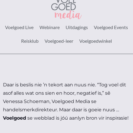
Voelgoed Live
Webinare
Uitdagings
Voelgoed Events
Reisklub
Voelgoed-leer
Voelgoedwinkel
Daar is beslis nie ’n tekort aan nuus nie.
“Tog voel dit
asof alles wat ons sien en hoor, negatief is,” sê
Venessa Schoeman, Voelgoed Media se
handelsmerkdirekteur.
Maar daar is goeie nuus …
Voelgoed
se webblad is jóú aanlyn bron vir inspirasie!