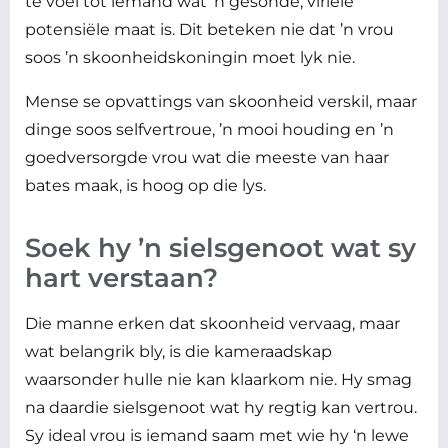
te voel tot iemand wat ’n gesonde, viriele
potensiële maat is. Dit beteken nie dat ’n vrou
soos ’n skoonheidskoningin moet lyk nie.
Mense se opvattings van skoonheid verskil, maar
dinge soos selfvertroue, ’n mooi houding en ’n
goedversorgde vrou wat die meeste van haar
bates maak, is hoog op die lys.
Soek hy ’n sielsgenoot wat sy
hart verstaan?
Die manne erken dat skoonheid vervaag, maar
wat belangrik bly, is die kameraadskap
waarsonder hulle nie kan klaarkom nie. Hy smag
na daardie sielsgenoot wat hy regtig kan vertrou.
Sy ideal vrou is iemand saam met wie hy ‘n lewe