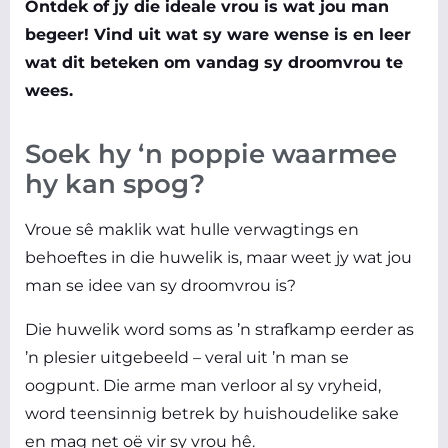
Ontdek of jy die ideale vrou is wat jou man
begeer! Vind uit wat sy ware wense is en leer
wat dit beteken om vandag sy droomvrou te
wees.
Soek hy ‘n poppie waarmee
hy kan spog?
Vroue sê maklik wat hulle verwagtings en
behoeftes in die huwelik is, maar weet jy wat jou
man se idee van sy droomvrou is?
Die huwelik word soms as ’n strafkamp eerder as
’n plesier uitgebeeld – veral uit ’n man se
oogpunt. Die arme man verloor al sy vryheid,
word teensinnig betrek by huishoudelike sake
en mag net oë vir sy vrou hê.