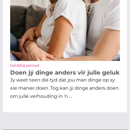
Gelukkig getroud
Doen jý dinge anders vir julle geluk
Jy weet teen dié tyd dat jou man dinge op sy
eie manier doen. Tog kan jý dinge anders doen
om julle verhouding in ‘n ...