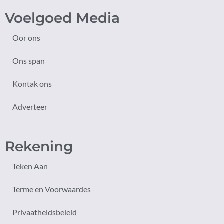
Voelgoed Media
Oor ons
Ons span
Kontak ons
Adverteer
Rekening
Teken Aan
Terme en Voorwaardes
Privaatheidsbeleid