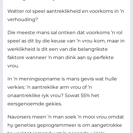
Watter rol speel aantreklikheid en voorkoms in ’n
verhouding?
Die meeste mans sal ontken dat voorkoms ’n rol
speel as dit by die keuse van ’n vrou kom, maar in
werklikheid is dit een van die belangrikste
faktore wanneer ‘n man dink aan sy perfekte
vrou.
In ’n meningsopname is mans gevra wat hulle
verkies: ’n aantreklike arm vrou of ’n
onaantreklike ryk vrou? Sowat 55% het
eersgenoemde gekies.
Navorsers meen ’n man soek ’n mooi vrou omdat
hy geneties geprogrammeer is om aangetrokke