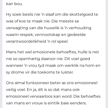
kan bou.
Hy soek beslis nie ’n slaaf om die skottelgoed te
was of kos te maak nie. Die meeste se
verwagting van die
huwelik
is ’n verhouding
waarin respek, vennootskap en gedeelde
verantwoordelikheid ’n rol speel.
Mans het wel emosionele behoeftes, hulle is net
nie so openhartig daaroor nie. Dit voel goed
wanneer ’n vrou tyd maak om werklik na hom en
sy drome vir die toekoms te luister.
Ons almal funksioneer beter as ons emosioneel
veilig voel. En ja, dit is so dat mans ook
emosioneel verwaarloos kan word. Die behoeftes
van mans en vroue is eintlik baie eenders.