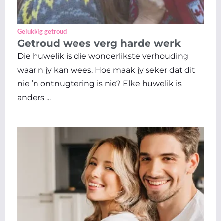
Gelukkig getroud
Getroud wees verg harde werk
Die huwelik is die wonderlikste verhouding
waarin jy kan wees. Hoe maak jy seker dat dit
nie ’n ontnugtering is nie? Elke huwelik is
anders ...