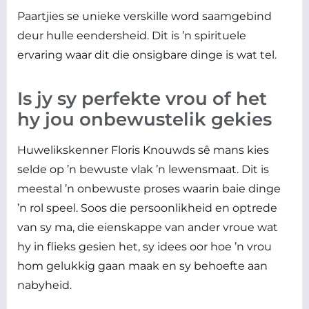
Paartjies se unieke verskille word saamgebind
deur hulle eendersheid. Dit is ’n spirituele
ervaring waar dit die onsigbare dinge is wat tel.
Is jy sy perfekte vrou of het
hy jou onbewustelik gekies
Huwelikskenner Floris Knouwds sê mans kies
selde op ’n bewuste vlak ’n lewensmaat. Dit is
meestal ’n onbewuste proses waarin baie dinge
’n rol speel. Soos die persoonlikheid en optrede
van sy ma, die eienskappe van ander vroue wat
hy in flieks gesien het, sy idees oor hoe ’n vrou
hom gelukkig gaan maak en sy behoefte aan
nabyheid.