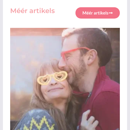
Méér artikels
Méér artikels