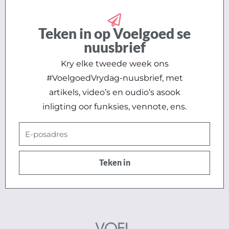
Teken in op Voelgoed se
nuusbrief
Kry elke tweede week ons
#VoelgoedVrydag-nuusbrief, met
artikels, video’s en oudio’s asook
inligting oor funksies, vennote, ens.
E-
posadres
Teken in