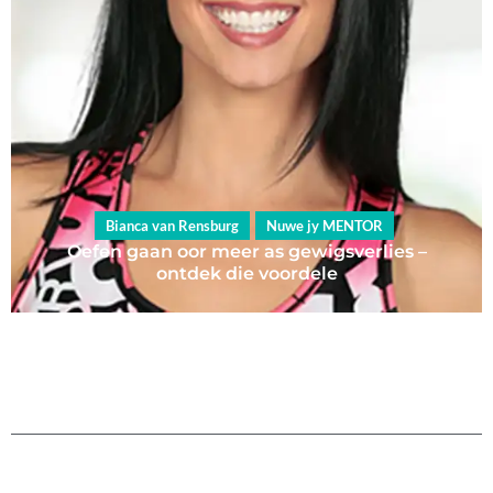
Bianca van Rensburg
Nuwe jy MENTOR
Oefen gaan oor meer as gewigsverlies –
ontdek die voordele