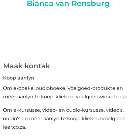
Bianca van Rensburg
Maak kontak
Koop aanlyn
Om e-boeke, oudioboeke, Voelgoed-produkte en
méér aanlyn te koop, kliek op
voelgoedwinkel.co.za
.
Om e-kursusse, video- en oudio-kursusse, video’s,
oudio’s en méér aanlyn te koop, kliek op
voelgoed-
leer.co.za
.