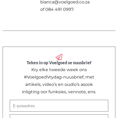
bianca@voelgoed.co.za
of
084 491 0997
.
Teken in op Voelgoed se nuusbrief
Kry elke tweede week ons
#VoelgoedVrydag-nuusbrief, met
artikels, video’s en oudio’s asook
inligting oor funksies, vennote, ens.
E-
posadres