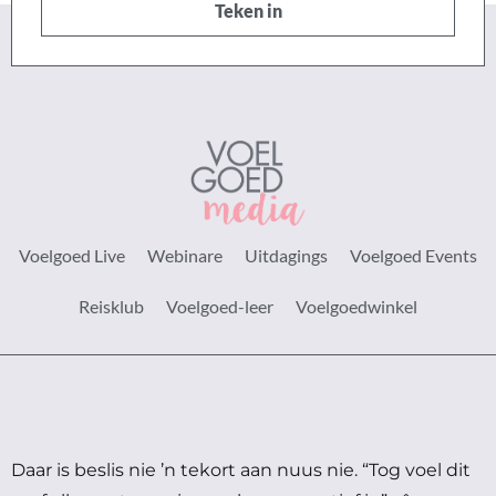
Teken in
Voelgoed Live
Webinare
Uitdagings
Voelgoed Events
Reisklub
Voelgoed-leer
Voelgoedwinkel
Daar is beslis nie ’n tekort aan nuus nie.
“Tog voel dit