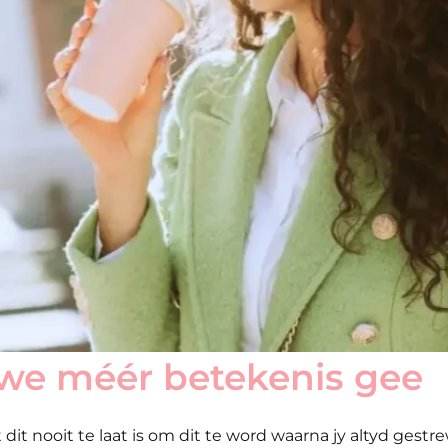
lewe méér betekenis gee
 dit nooit te laat is om dit te word waarna jy altyd gest