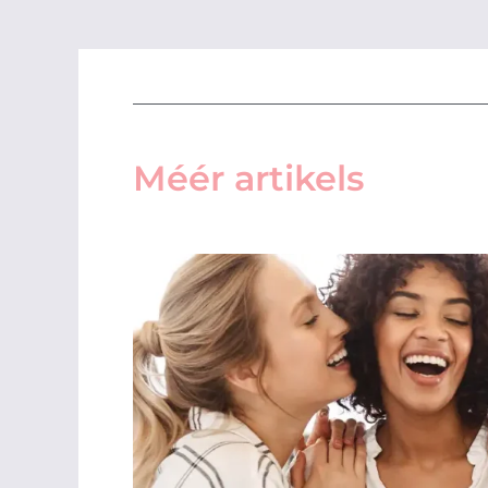
Méér artikels