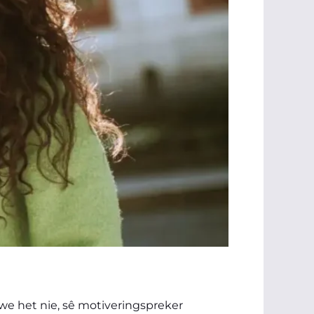
rewe het nie, sê motiveringspreker