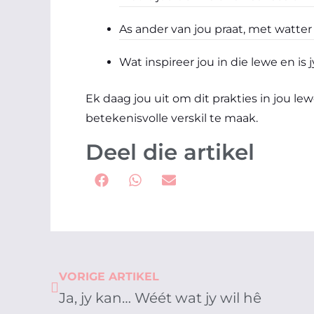
As ander van jou praat, met watter 
Wat inspireer jou in die lewe en is
Ek daag jou uit om dit prakties in jou le
betekenisvolle verskil te maak.
Deel die artikel
Prev
VORIGE ARTIKEL
Ja, jy kan… Wéét wat jy wil hê