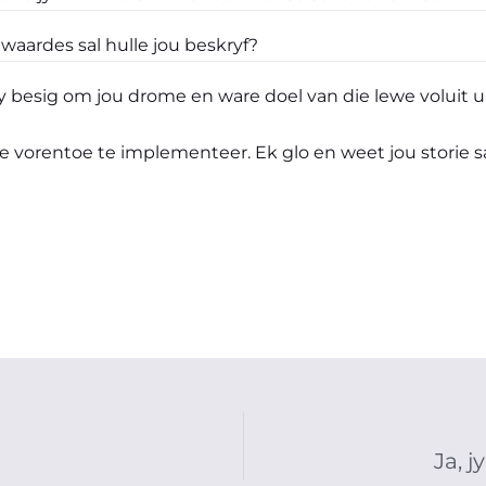
waardes sal hulle jou beskryf?
 jy besig om jou drome en ware doel van die lewe voluit ui
we vorentoe te implementeer. Ek glo en weet jou storie s
Ja, 