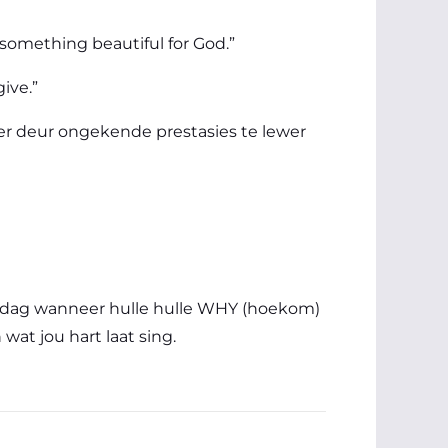
something beautiful for God.”
ive.”
der deur ongekende prestasies te lewer
ie dag wanneer hulle hulle WHY (hoekom)
wat jou hart laat sing.