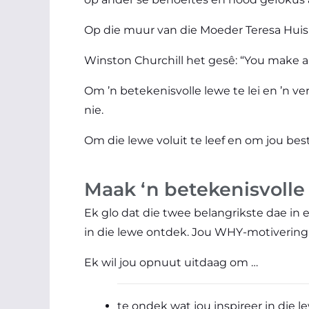
Op die muur van die Moeder Teresa Huis s
Winston Churchill het gesê: “You make a 
Om ’n betekenisvolle lewe te lei en ’n v
nie.
Om die lewe voluit te leef en om jou be
Maak ‘n betekenisvolle 
Ek glo dat die twee belangrikste dae in
in die lewe ontdek. Jou WHY-motivering ga
Ek wil jou opnuut uitdaag om …
te ondek wat jou inspireer in die l