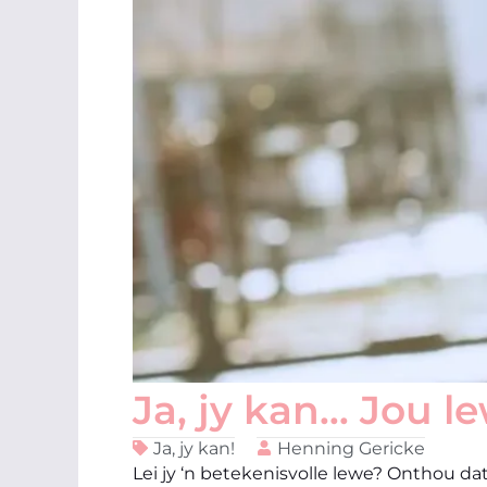
Ja, jy kan… Jou 
Ja, jy kan!
Henning Gericke
Lei jy ‘n betekenisvolle lewe? Onthou dat