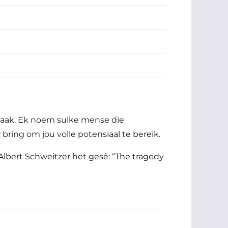
 maak. Ek noem sulke mense die
bring om jou volle potensiaal te bereik.
 Albert Schweitzer het gesê: “The tragedy