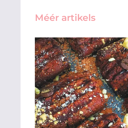
Méér artikels