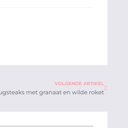
Next
VOLGENDE ARTIKEL
rugsteaks met granaat en wilde roket