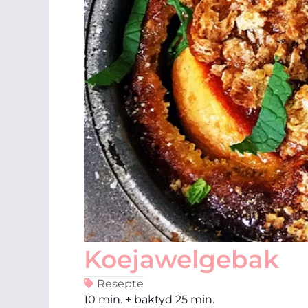
Koejawelgebak
Resepte
10 min. + baktyd 25 min.