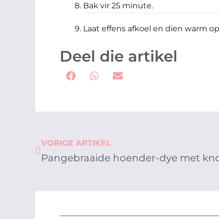
Bak vir 25 minute.
Laat effens afkoel en dien warm op
Deel die artikel
Prev
VORIGE ARTIKEL
Pangebraaide hoender-dye met kno