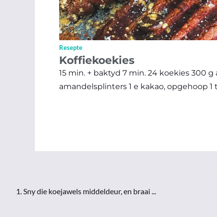
Resepte
Koffiekoekies
15 min. + baktyd 7 min. 24 koekies 300 
amandelsplinters 1 e kakao, opgehoop 1 t 
Sny die koejawels middeldeur, en braai ...