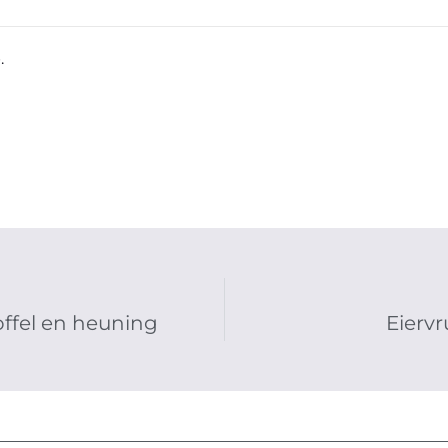
.
ffel en heuning
Eierv