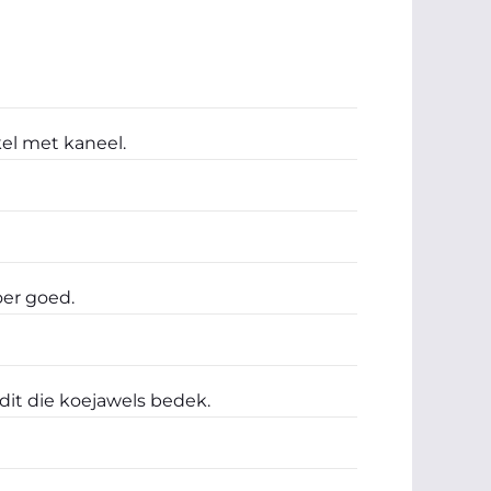
kel met kaneel.
oer goed.
 dit die koejawels bedek.