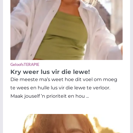
GeloofsTERAPIE
Kry weer lus vir die lewe!
Die meeste ma’s weet hoe dit voel om moeg
te wees en hulle lus vir die lewe te verloor.
Maak jouself ’n prioriteit en hou ...