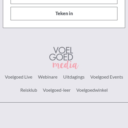
posadres
Teken in
Voelgoed Live
Webinare
Uitdagings
Voelgoed Events
Reisklub
Voelgoed-leer
Voelgoedwinkel