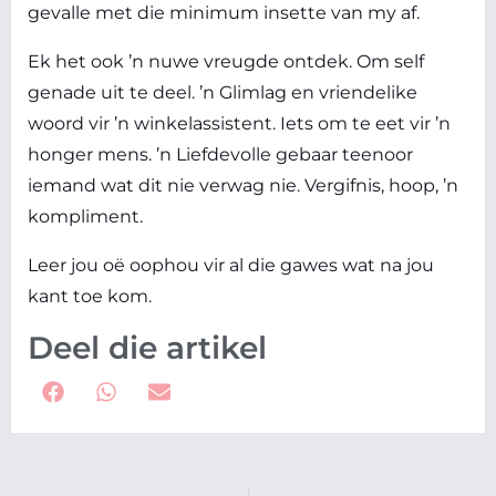
gevalle met die minimum insette van my af.
Ek het ook ’n nuwe vreugde ontdek. Om self
genade uit te deel. ’n Glimlag en vriendelike
woord vir ’n winkelassistent. Iets om te eet vir ’n
honger mens. ’n Liefdevolle gebaar teenoor
iemand wat dit nie verwag nie. Vergifnis, hoop, ’n
kompliment.
Leer jou oë oophou vir al die gawes wat na jou
kant toe kom.
Deel die artikel