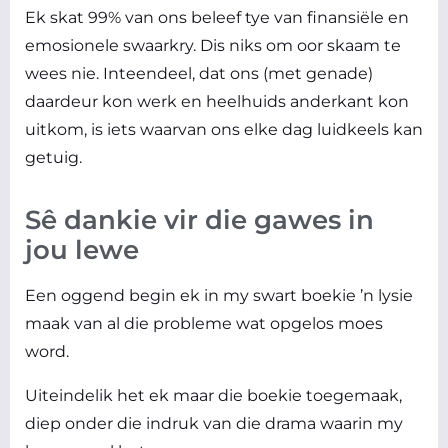
Ek skat 99% van ons beleef tye van finansiële en
emosionele swaarkry. Dis niks om oor skaam te
wees nie. Inteendeel, dat ons (met genade)
daardeur kon werk en heelhuids anderkant kon
uitkom, is iets waarvan ons elke dag luidkeels kan
getuig.
Sê dankie vir die gawes in
jou lewe
Een oggend begin ek in my swart boekie ’n lysie
maak van al die probleme wat opgelos moes
word.
Uiteindelik het ek maar die boekie toegemaak,
diep onder die indruk van die drama waarin my