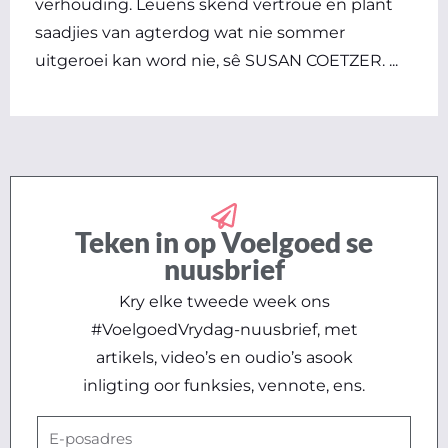
verhouding. Leuens skend vertroue en plant
saadjies van agterdog wat nie sommer
uitgeroei kan word nie, sê SUSAN COETZER. ...
Teken in op Voelgoed se
nuusbrief
Kry elke tweede week ons
#VoelgoedVrydag-nuusbrief, met
artikels, video’s en oudio’s asook
inligting oor funksies, vennote, ens.
E-