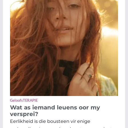
GeloofsTERAPIE
Wat as iemand leuens oor my
versprei?
Eerlikheid is die bousteen vir enige