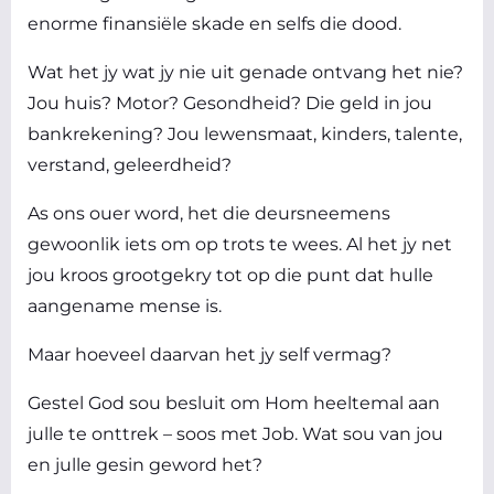
enorme finansiële skade en selfs die dood.
Wat het jy wat jy nie uit genade ontvang het nie?
Jou huis? Motor? Gesondheid? Die geld in jou
bankrekening? Jou lewensmaat, kinders, talente,
verstand, geleerdheid?
As ons ouer word, het die deursneemens
gewoonlik iets om op trots te wees. Al het jy net
jou kroos grootgekry tot op die punt dat hulle
aangename mense is.
Maar hoeveel daarvan het jy
self
vermag?
Gestel God sou besluit om Hom heeltemal aan
julle te onttrek – soos met Job. Wat sou van jou
en julle gesin geword het?