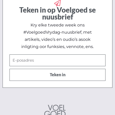
Teken in op Voelgoed se
nuusbrief
Kry elke tweede week ons
#VoelgoedVrydag-nuusbrief, met
artikels, video’s en oudio’s asook
inligting oor funksies, vennote, ens.
E-
posadres
Teken in