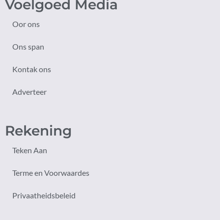
Voelgoed Media
Oor ons
Ons span
Kontak ons
Adverteer
Rekening
Teken Aan
Terme en Voorwaardes
Privaatheidsbeleid