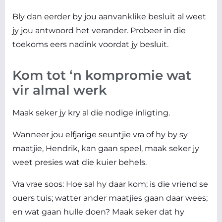
Bly dan eerder by jou aanvanklike besluit al weet
jy jou antwoord het verander. Probeer in die
toekoms eers nadink voordat jy besluit.
Kom tot ‘n kompromie wat
vir almal werk
Maak seker jy kry al die nodige inligting.
Wanneer jou elfjarige seuntjie vra of hy by sy
maatjie, Hendrik, kan gaan speel, maak seker jy
weet presies wat die kuier behels.
Vra vrae soos: Hoe sal hy daar kom; is die vriend se
ouers tuis; watter ander maatjies gaan daar wees;
en wat gaan hulle doen? Maak seker dat hy