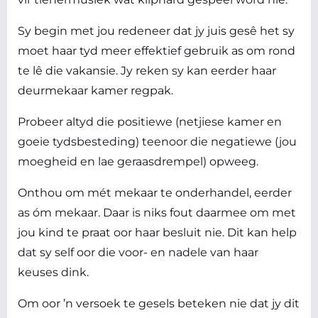
Sy begin met jou redeneer dat jy juis gesê het sy
moet haar tyd meer effektief gebruik as om rond
te lê die vakansie. Jy reken sy kan eerder haar
deurmekaar kamer regpak.
Probeer altyd die positiewe (netjiese kamer en
goeie tydsbesteding) teenoor die negatiewe (jou
moegheid en lae geraasdrempel) opweeg.
Onthou om mét mekaar te onderhandel, eerder
as óm mekaar. Daar is niks fout daarmee om met
jou kind te praat oor haar besluit nie. Dit kan help
dat sy
self
oor die voor- en nadele van haar
keuses dink.
Om oor ’n versoek te gesels beteken nie dat jy dit