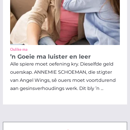
Oulike ma
’n Goeie ma luister en leer
Alle spiere moet oefening kry. Dieselfde geld
ouerskap. ANNEMIE SCHOEMAN, die stigter
van Angel Wings, sê ouers moet voortdurend
aan gesinsverhoudings werk. Dit bly ’n ...