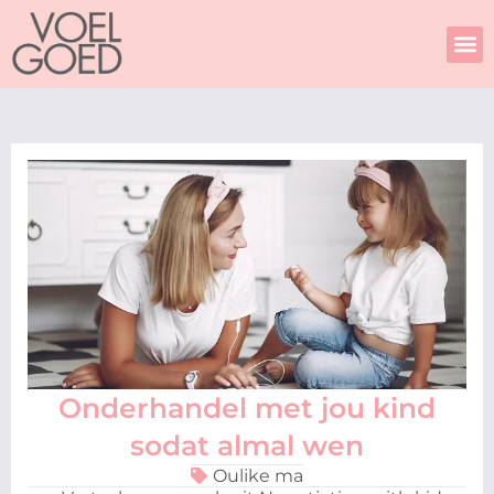
Skip
to
content
Onderhandel met jou kind
sodat almal wen
Oulike ma