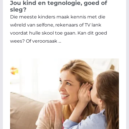
Jou kind en tegnologie, goed of
sleg?
Die meeste kinders maak kennis met die
wêreld van selfone, rekenaars of TV lank
voordat hulle skool toe gaan. Kan dit goed
wees? Of veroorsaak ...