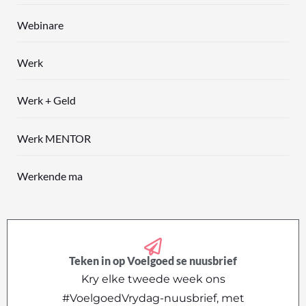
Webinare
Werk
Werk + Geld
Werk MENTOR
Werkende ma
Teken in op Voelgoed se nuusbrief
Kry elke tweede week ons
#VoelgoedVrydag-nuusbrief, met