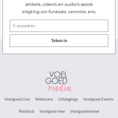
artikels, video’s en oudio’s asook
inligting oor funksies, vennote, ens.
E-
posadres
Teken in
Voelgoed Live
Webinare
Uitdagings
Voelgoed Events
Reisklub
Voelgoed-leer
Voelgoedwinkel