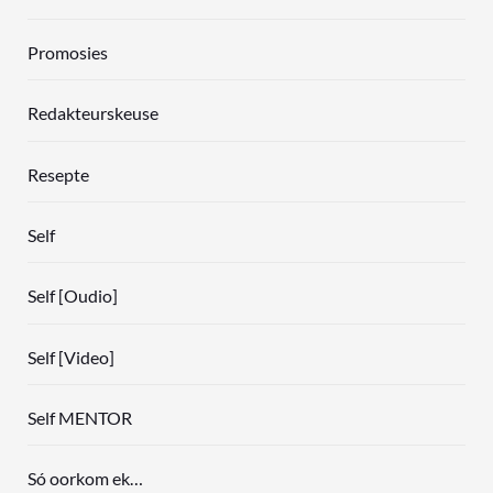
Promosies
Redakteurskeuse
Resepte
Self
Self [Oudio]
Self [Video]
Self MENTOR
Só oorkom ek…