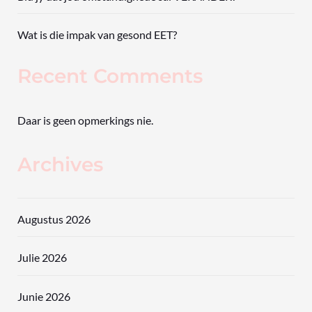
Wat is die impak van gesond EET?
Recent Comments
Daar is geen opmerkings nie.
Archives
Augustus 2026
Julie 2026
Junie 2026