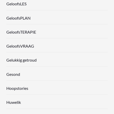
GeloofsLES
GeloofsPLAN
GeloofsTERAPIE
GeloofsVRAAG
Gelukkig getroud
Gesond
Hoopstories
Huwelik