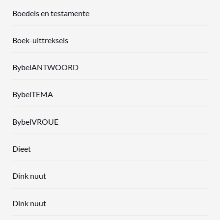
Boedels en testamente
Boek-uittreksels
BybelANTWOORD
BybelTEMA
BybelVROUE
Dieet
Dink nuut
Dink nuut