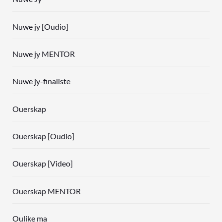
Nuwe jy [Oudio]
Nuwe jy MENTOR
Nuwe jy-finaliste
Ouerskap
Ouerskap [Oudio]
Ouerskap [Video]
Ouerskap MENTOR
Oulike ma