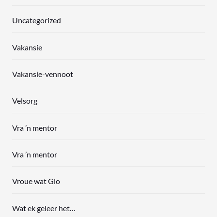
Uncategorized
Vakansie
Vakansie-vennoot
Velsorg
Vra ’n mentor
Vra ’n mentor
Vroue wat Glo
Wat ek geleer het…