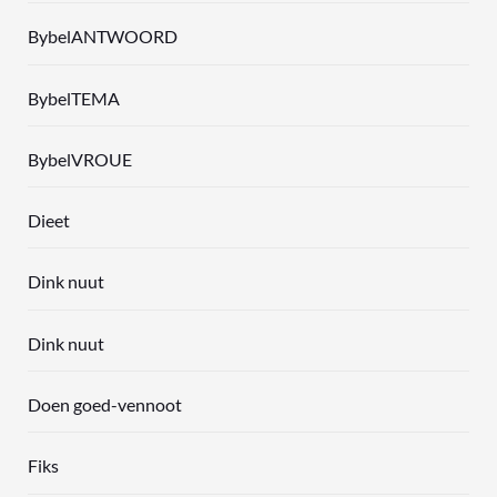
BybelANTWOORD
BybelTEMA
BybelVROUE
Dieet
Dink nuut
Dink nuut
Doen goed-vennoot
Fiks