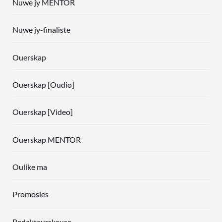
Nuwe jy MENTOR
Nuwe jy-finaliste
Ouerskap
Ouerskap [Oudio]
Ouerskap [Video]
Ouerskap MENTOR
Oulike ma
Promosies
Redakteurskeuse