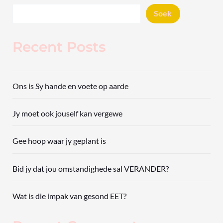
Soek
Recent Posts
Ons is Sy hande en voete op aarde
Jy moet ook jouself kan vergewe
Gee hoop waar jy geplant is
Bid jy dat jou omstandighede sal VERANDER?
Wat is die impak van gesond EET?