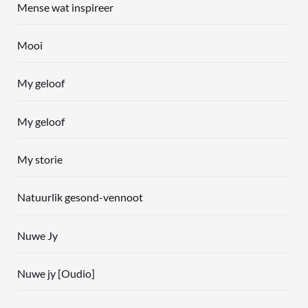
Mense wat inspireer
Mooi
My geloof
My geloof
My storie
Natuurlik gesond-vennoot
Nuwe Jy
Nuwe jy [Oudio]