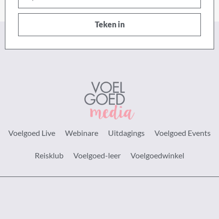
posadres
Teken in
Voelgoed Live
Webinare
Uitdagings
Voelgoed Events
Reisklub
Voelgoed-leer
Voelgoedwinkel