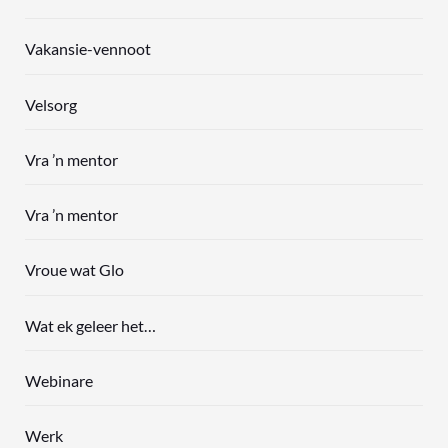
Vakansie-vennoot
Velsorg
Vra ’n mentor
Vra ’n mentor
Vroue wat Glo
Wat ek geleer het…
Webinare
Werk