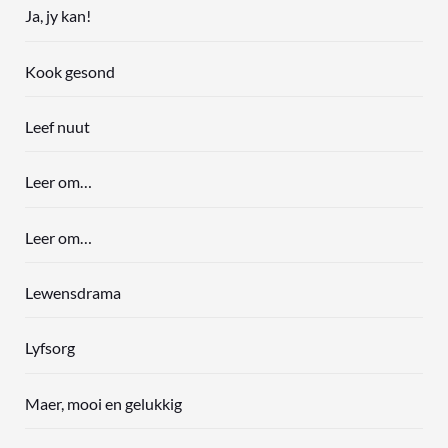
Ja, jy kan!
Kook gesond
Leef nuut
Leer om…
Leer om…
Lewensdrama
Lyfsorg
Maer, mooi en gelukkig