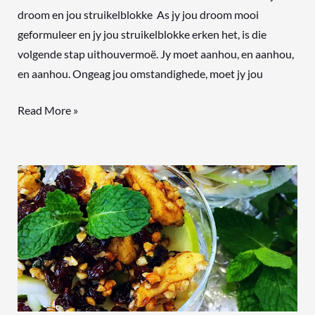
droom en jou struikelblokke As jy jou droom mooi
geformuleer en jy jou struikelblokke erken het, is die
volgende stap uithouvermoë. Jy moet aanhou, en aanhou,
en aanhou. Ongeag jou omstandighede, moet jy jou
Read More »
Appelkelkies