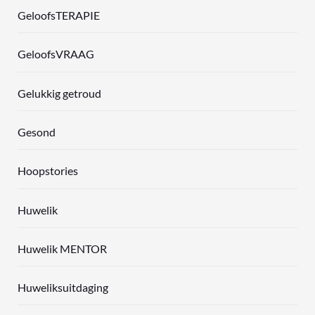
GeloofsTERAPIE
GeloofsVRAAG
Gelukkig getroud
Gesond
Hoopstories
Huwelik
Huwelik MENTOR
Huweliksuitdaging