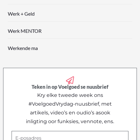
Werk + Geld
Werk MENTOR
Werkende ma
Teken in op Voelgoed se nuusbrief
Kry elke tweede week ons
#VoelgoedVrydag-nuusbrief, met
artikels, video’s en oudio’s asook
inligting oor funksies, vennote, ens.
E-