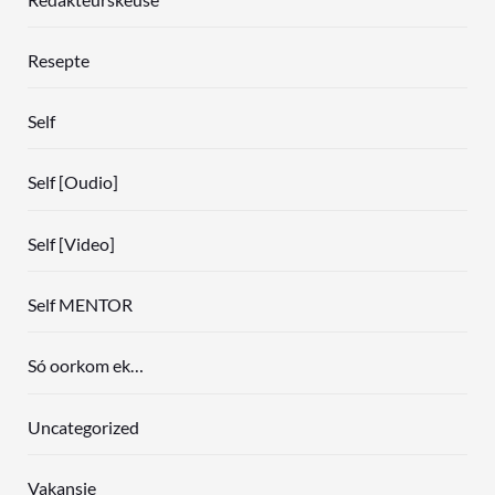
Resepte
Self
Self [Oudio]
Self [Video]
Self MENTOR
Só oorkom ek…
Uncategorized
Vakansie