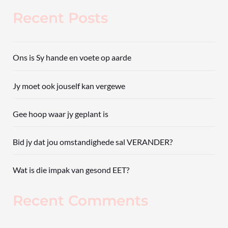
Recent Posts
Ons is Sy hande en voete op aarde
Jy moet ook jouself kan vergewe
Gee hoop waar jy geplant is
Bid jy dat jou omstandighede sal VERANDER?
Wat is die impak van gesond EET?
Recent Comments