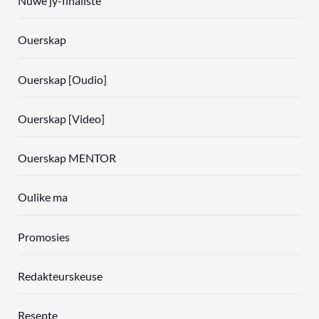
Nuwe jy-finaliste
Ouerskap
Ouerskap [Oudio]
Ouerskap [Video]
Ouerskap MENTOR
Oulike ma
Promosies
Redakteurskeuse
Resepte