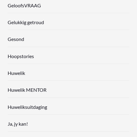
GeloofsVRAAG
Gelukkig getroud
Gesond
Hoopstories
Huwelik
Huwelik MENTOR
Huweliksuitdaging
Ja, jy kan!