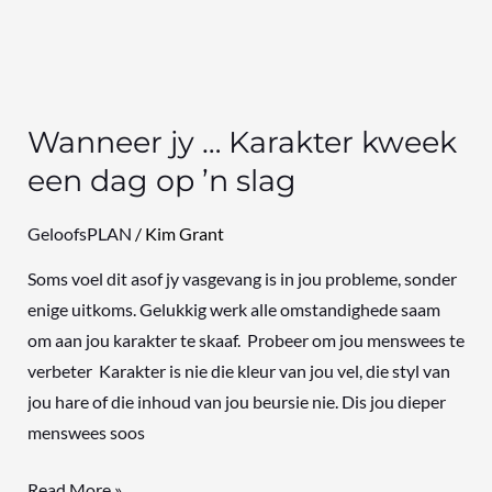
Wanneer jy … Karakter kweek
een dag op ’n slag
GeloofsPLAN
/
Kim Grant
Soms voel dit asof jy vasgevang is in jou probleme, sonder
enige uitkoms. Gelukkig werk alle omstandighede saam
om aan jou karakter te skaaf. Probeer om jou menswees te
verbeter Karakter is nie die kleur van jou vel, die styl van
jou hare of die inhoud van jou beursie nie. Dis jou dieper
menswees soos
Read More »