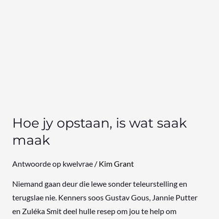
Hoe jy opstaan, is wat saak
maak
Antwoorde op kwelvrae
/
Kim Grant
Niemand gaan deur die lewe sonder teleurstelling en
terugslae nie. Kenners soos Gustav Gous, Jannie Putter
en Zuléka Smit deel hulle resep om jou te help om