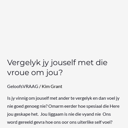
Vergelyk jy jouself met die
vroue om jou?
GeloofsVRAAG
/
Kim Grant
Is jy vinnig om jouself met ander te vergelyk en dan voel jy
nie goed genoeg nie? Omarm eerder hoe spesiaal die Here
jou geskape het. Jou liggaam is nie die vyand nie Ons
word gereeld gevra hoe ons oor ons uiterlike self voel?