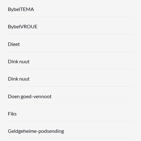
BybelTEMA
BybelVROUE
Dieet
Dink nuut
Dink nuut
Doen goed-vennoot
Fiks
Geldgeheime-podsending