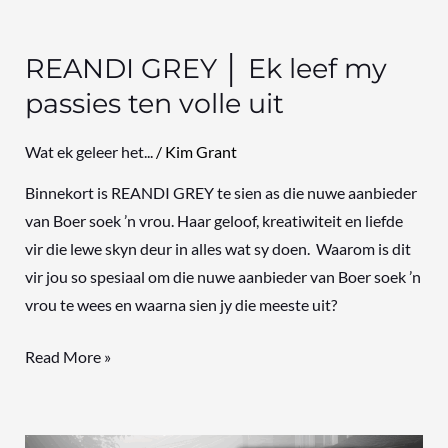
REANDI GREY │ Ek leef my
passies ten volle uit
Wat ek geleer het...
/
Kim Grant
Binnekort is REANDI GREY te sien as die nuwe aanbieder
van Boer soek ’n vrou. Haar geloof, kreatiwiteit en liefde
vir die lewe skyn deur in alles wat sy doen. Waarom is dit
vir jou so spesiaal om die nuwe aanbieder van Boer soek ’n
vrou te wees en waarna sien jy die meeste uit?
Read More »
Uittreksel