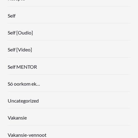
Self
Self [Oudio]
Self [Video]
Self MENTOR
Só oorkom ek…
Uncategorized
Vakansie
Vakansie-vennoot