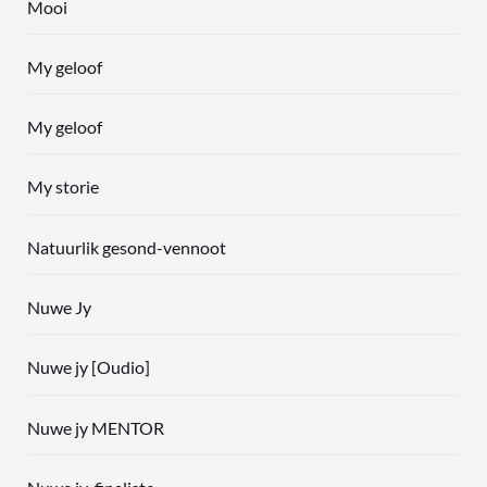
Mooi
My geloof
My geloof
My storie
Natuurlik gesond-vennoot
Nuwe Jy
Nuwe jy [Oudio]
Nuwe jy MENTOR