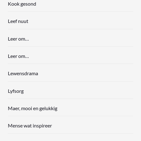
Kook gesond
Leef nuut
Leer om…
Leer om…
Lewensdrama
Lyfsorg
Maer, mooi en gelukkig
Mense wat inspireer