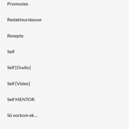
Promosies
Redakteurskeuse
Resepte
Self
Self [Oudio]
Self [Video]
Self MENTOR
Só oorkom ek…