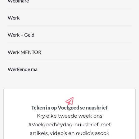
Webinare
Werk
Werk + Geld
Werk MENTOR
Werkende ma
Teken in op Voelgoed se nuusbrief
Kry elke tweede week ons
#VoelgoedVrydag-nuusbrief, met
artikels, video’s en oudio’s asook