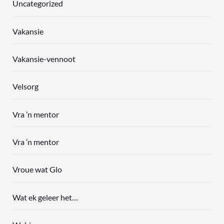
Uncategorized
Vakansie
Vakansie-vennoot
Velsorg
Vra ’n mentor
Vra ’n mentor
Vroue wat Glo
Wat ek geleer het…