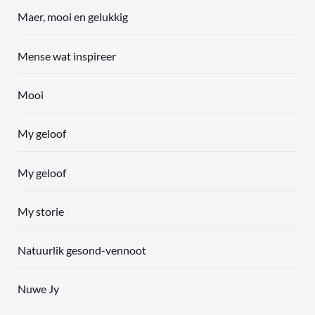
Maer, mooi en gelukkig
Mense wat inspireer
Mooi
My geloof
My geloof
My storie
Natuurlik gesond-vennoot
Nuwe Jy