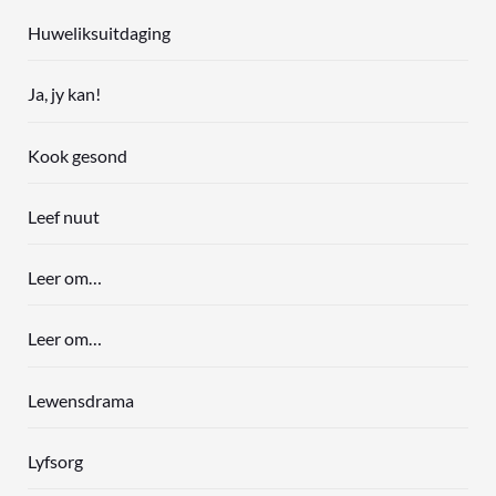
Huweliksuitdaging
Ja, jy kan!
Kook gesond
Leef nuut
Leer om…
Leer om…
Lewensdrama
Lyfsorg