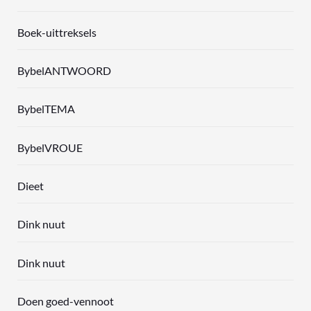
Boek-uittreksels
BybelANTWOORD
BybelTEMA
BybelVROUE
Dieet
Dink nuut
Dink nuut
Doen goed-vennoot