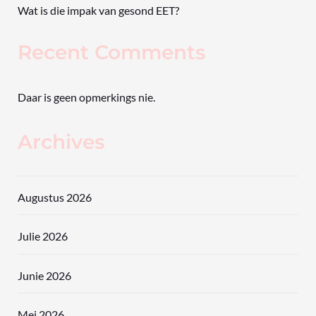
Wat is die impak van gesond EET?
Recent Comments
Daar is geen opmerkings nie.
Archives
Augustus 2026
Julie 2026
Junie 2026
Mei 2026