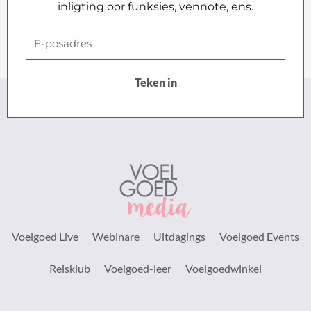
inligting oor funksies, vennote, ens.
E-
posadres
Teken in
Voelgoed Live
Webinare
Uitdagings
Voelgoed Events
Reisklub
Voelgoed-leer
Voelgoedwinkel