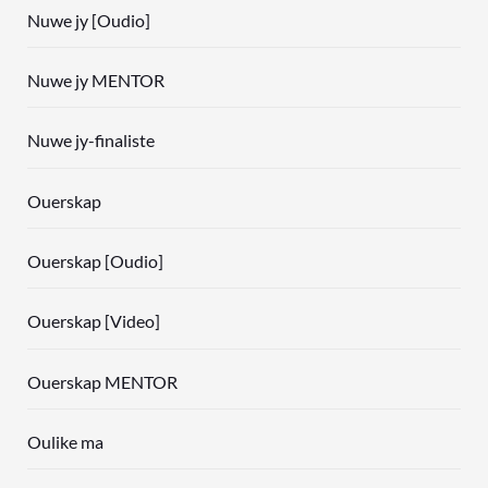
Nuwe jy [Oudio]
Nuwe jy MENTOR
Nuwe jy-finaliste
Ouerskap
Ouerskap [Oudio]
Ouerskap [Video]
Ouerskap MENTOR
Oulike ma