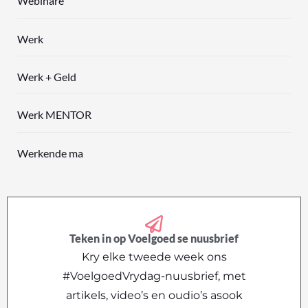
Webinare
Werk
Werk + Geld
Werk MENTOR
Werkende ma
Teken in op Voelgoed se nuusbrief
Kry elke tweede week ons
#VoelgoedVrydag-nuusbrief, met
artikels, video’s en oudio’s asook