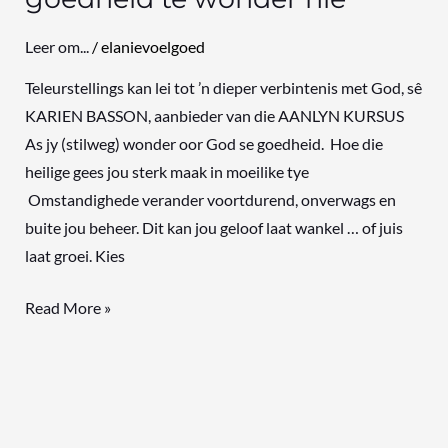
Leer om...
/
elanievoelgoed
Teleurstellings kan lei tot ’n dieper verbintenis met God, sê
KARIEN BASSON, aanbieder van die AANLYN KURSUS
As jy (stilweg) wonder oor God se goedheid. Hoe die
heilige gees jou sterk maak in moeilike tye
Omstandighede verander voortdurend, onverwags en
buite jou beheer. Dit kan jou geloof laat wankel … of juis
laat groei. Kies
Read More »