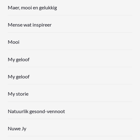
Maer, mooi en gelukkig
Mense wat inspireer
Mooi
My geloof
My geloof
My storie
Natuurlik gesond-vennoot
Nuwe Jy