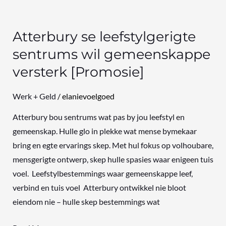
Atterbury se leefstylgerigte
sentrums wil gemeenskappe
versterk [Promosie]
Werk + Geld
/
elanievoelgoed
Atterbury bou sentrums wat pas by jou leefstyl en
gemeenskap. Hulle glo in plekke wat mense bymekaar
bring en egte ervarings skep. Met hul fokus op volhoubare,
mensgerigte ontwerp, skep hulle spasies waar enigeen tuis
voel. Leefstylbestemmings waar gemeenskappe leef,
verbind en tuis voel Atterbury ontwikkel nie bloot
eiendom nie – hulle skep bestemmings wat