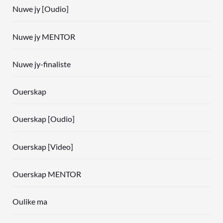
Nuwe jy [Oudio]
Nuwe jy MENTOR
Nuwe jy-finaliste
Ouerskap
Ouerskap [Oudio]
Ouerskap [Video]
Ouerskap MENTOR
Oulike ma