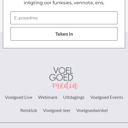
inligting oor funksies, vennote, ens.
E-
posadres
Teken in
Voelgoed Live
Webinare
Uitdagings
Voelgoed Events
Reisklub
Voelgoed-leer
Voelgoedwinkel