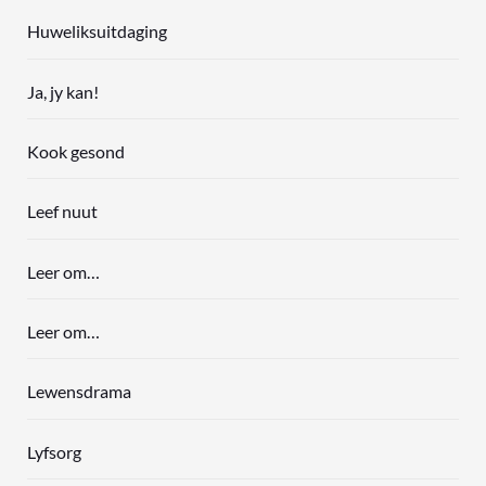
Huweliksuitdaging
Ja, jy kan!
Kook gesond
Leef nuut
Leer om…
Leer om…
Lewensdrama
Lyfsorg