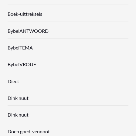
Boek-uittreksels
BybelANTWOORD
BybelTEMA
BybelVROUE
Dieet
Dink nuut
Dink nuut
Doen goed-vennoot