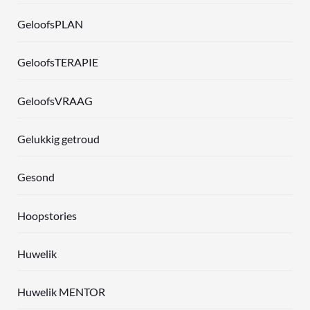
GeloofsPLAN
GeloofsTERAPIE
GeloofsVRAAG
Gelukkig getroud
Gesond
Hoopstories
Huwelik
Huwelik MENTOR