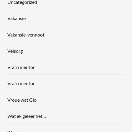
Uncategorized
Vakansie
Vakansie-vennoot
Velsorg
Vra ’n mentor
Vra ’n mentor
Vroue wat Glo
Wat ek geleer het…