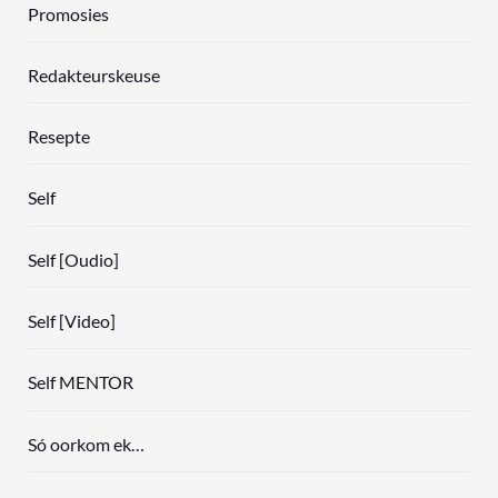
Promosies
Redakteurskeuse
Resepte
Self
Self [Oudio]
Self [Video]
Self MENTOR
Só oorkom ek…