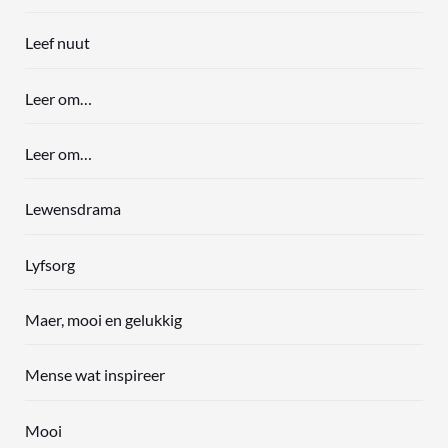
Leef nuut
Leer om…
Leer om…
Lewensdrama
Lyfsorg
Maer, mooi en gelukkig
Mense wat inspireer
Mooi