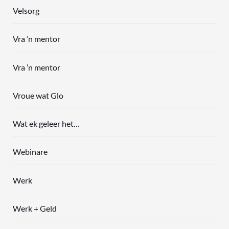
Velsorg
Vra ’n mentor
Vra ’n mentor
Vroue wat Glo
Wat ek geleer het…
Webinare
Werk
Werk + Geld