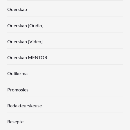
Ouerskap
Ouerskap [Oudio]
Ouerskap [Video]
Ouerskap MENTOR
Oulike ma
Promosies
Redakteurskeuse
Resepte