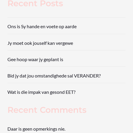
Recent Posts
Ons is Sy hande en voete op aarde
Jy moet ook jouself kan vergewe
Gee hoop waar jy geplant is
Bid jy dat jou omstandighede sal VERANDER?
Wat is die impak van gesond EET?
Recent Comments
Daar is geen opmerkings nie.