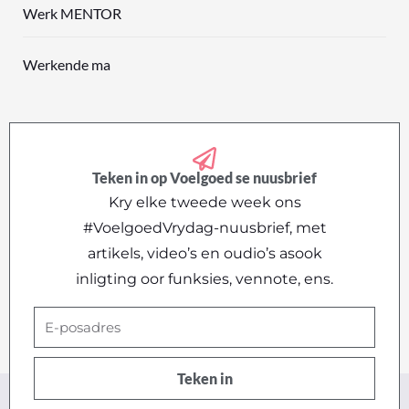
Werk MENTOR
Werkende ma
Teken in op Voelgoed se nuusbrief
Kry elke tweede week ons
#VoelgoedVrydag-nuusbrief, met
artikels, video’s en oudio’s asook
inligting oor funksies, vennote, ens.
E-
posadres
Teken in