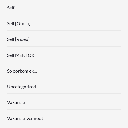
Self
Self [Oudio]
Self [Video]
Self MENTOR
Só oorkom ek…
Uncategorized
Vakansie
Vakansie-vennoot