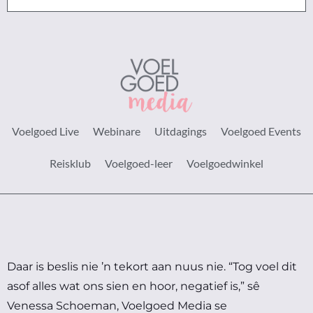
Voelgoed Live
Webinare
Uitdagings
Voelgoed Events
Reisklub
Voelgoed-leer
Voelgoedwinkel
Daar is beslis nie ’n tekort aan nuus nie.
“Tog voel dit
asof alles wat ons sien en hoor, negatief is,” sê
Venessa Schoeman, Voelgoed Media se