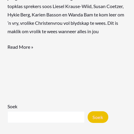
topklas sprekers soos Liesel Krause-Wiid, Susan Coetzer,
Hykie Berg, Karien Basson en Wanda Bam te kom leer om
’n vry, vrolike Christenvrou vol blydskap te wees. Dit is
maklik om vrolik te wees wanneer alles in jou
Read More »
Soek
Soek