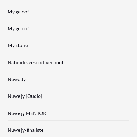
My geloof
My geloof
My storie
Natuurlik gesond-vennoot
Nuwe Jy
Nuwe jy [Oudio]
Nuwe jy MENTOR
Nuwe jy-finaliste