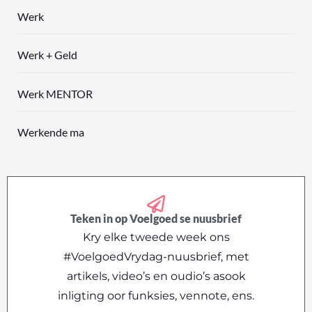
Werk
Werk + Geld
Werk MENTOR
Werkende ma
Teken in op Voelgoed se nuusbrief
Kry elke tweede week ons
#VoelgoedVrydag-nuusbrief, met
artikels, video’s en oudio’s asook
inligting oor funksies, vennote, ens.