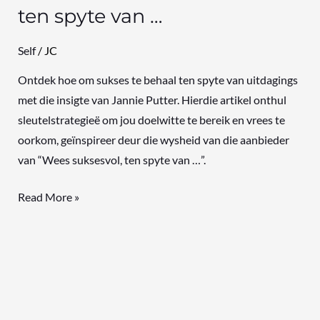
ten spyte van …
Self
/
JC
Ontdek hoe om sukses te behaal ten spyte van uitdagings
met die insigte van Jannie Putter. Hierdie artikel onthul
sleutelstrategieë om jou doelwitte te bereik en vrees te
oorkom, geïnspireer deur die wysheid van die aanbieder
van “Wees suksesvol, ten spyte van …”.
Read More »