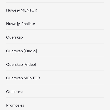
Nuwe jy MENTOR
Nuwe jy-finaliste
Ouerskap
Ouerskap [Oudio]
Ouerskap [Video]
Ouerskap MENTOR
Oulike ma
Promosies