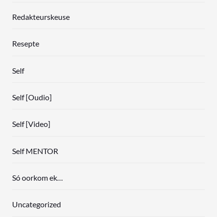
Redakteurskeuse
Resepte
Self
Self [Oudio]
Self [Video]
Self MENTOR
Só oorkom ek…
Uncategorized