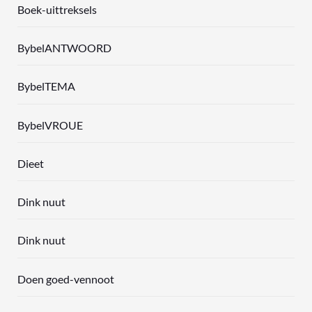
Boek-uittreksels
BybelANTWOORD
BybelTEMA
BybelVROUE
Dieet
Dink nuut
Dink nuut
Doen goed-vennoot