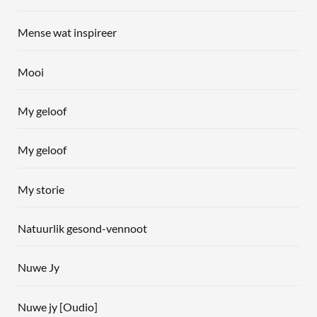
Mense wat inspireer
Mooi
My geloof
My geloof
My storie
Natuurlik gesond-vennoot
Nuwe Jy
Nuwe jy [Oudio]