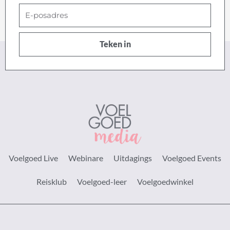
E-
posadres
Teken in
Voelgoed Live
Webinare
Uitdagings
Voelgoed Events
Reisklub
Voelgoed-leer
Voelgoedwinkel