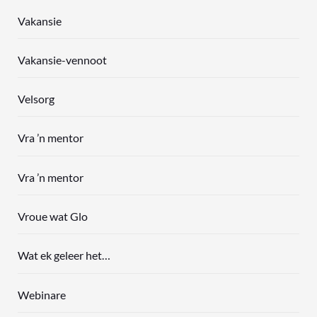
Vakansie
Vakansie-vennoot
Velsorg
Vra ’n mentor
Vra ’n mentor
Vroue wat Glo
Wat ek geleer het…
Webinare