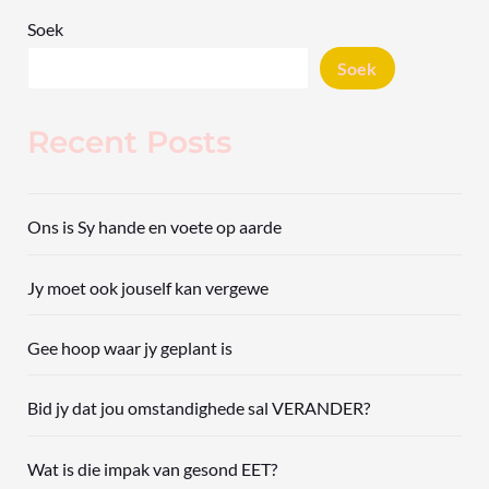
Soek
Soek
Recent Posts
Ons is Sy hande en voete op aarde
Jy moet ook jouself kan vergewe
Gee hoop waar jy geplant is
Bid jy dat jou omstandighede sal VERANDER?
Wat is die impak van gesond EET?