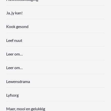
Ja, jy kan!
Kook gesond
Leef nuut
Leer om…
Leer om…
Lewensdrama
Lyfsorg
Maer, mooi en gelukkig