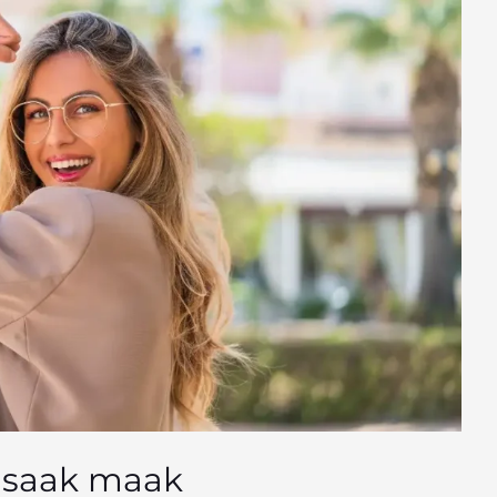
t saak maak