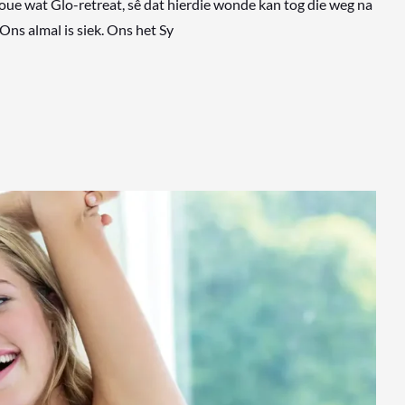
e wat Glo-retreat, sê dat hierdie wonde kan tog die weg na
Ons almal is siek. Ons het Sy