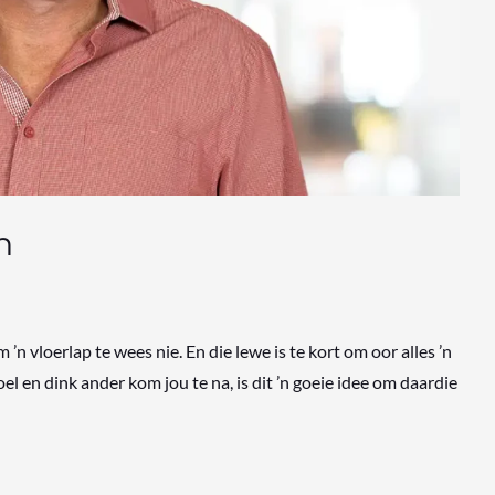
n
n vloerlap te wees nie. En die lewe is te kort om oor alles ’n
voel en dink ander kom jou te na, is dit ’n goeie idee om daardie