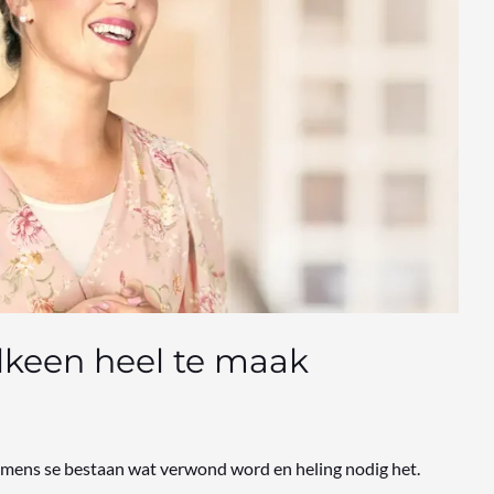
lkeen heel te maak
ke mens se bestaan wat verwond word en heling nodig het.